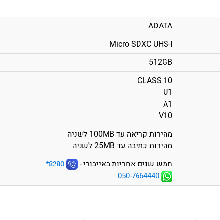
ADATA
Micro SDXC UHS-I
512GB
CLASS 10
U1
A1
V10
מהירות קריאה עד 100MB לשניה
מהירות כתיבה עד 25MB לשניה
חמש שנים אחריות באייבורי -
‎*8280
050-7664440