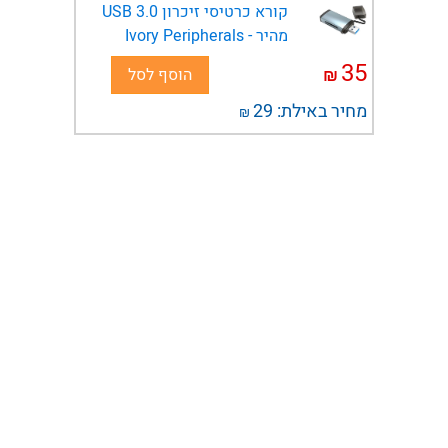
קורא כרטיסי זיכרון USB 3.0
מהיר - Ivory Peripherals
35
₪
הוסף לסל
מחיר באילת:
29
₪