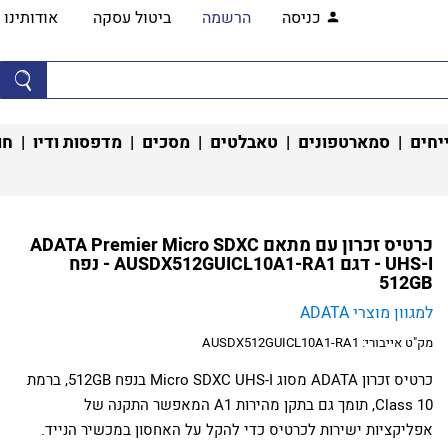
כניסה
הרשמה
ביטול עסקה
אודותינו
יחים
|
סמארטפונים
|
טאבלטים
|
מסכים
|
מדפסות ודיו
|
חו
כרטיס זכרון עם מתאם ADATA Premier Micro SDXC
UHS-I - דגם AUSDX512GUICL10A1-RA1 - נפח
512GB
למגוון מוצרי ADATA
מק"ט אייבורי:
AUSDX512GUICL10A1-RA1
כרטיס זכרון ADATA מסוג Micro SDXC UHS-I בנפח 512GB, ברמת
Class 10, תומך גם בתקן מהירות A1 המאפשר התקנה של
אפליקציות ישירות לכרטיס כדי להקל על האחסון במכשיר הנייד.