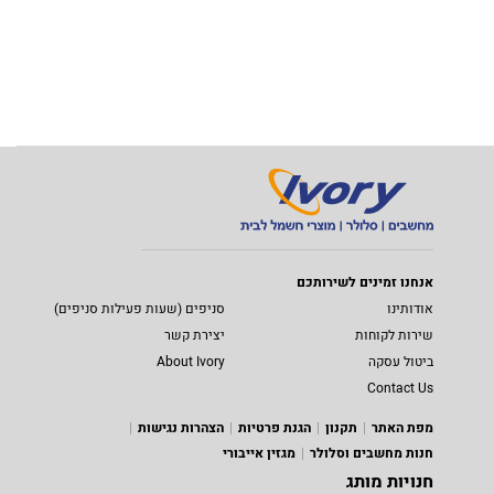
אנחנו זמינים לשירותכם
אודותינו
סניפים (שעות פעילות סניפים)
שירות לקוחות
יצירת קשר
ביטול עסקה
About Ivory
Contact Us
מפת האתר
תקנון
הגנת פרטיות
הצהרות נגישות
חנות מחשבים וסלולר
מגזין אייבורי
חנויות מותג