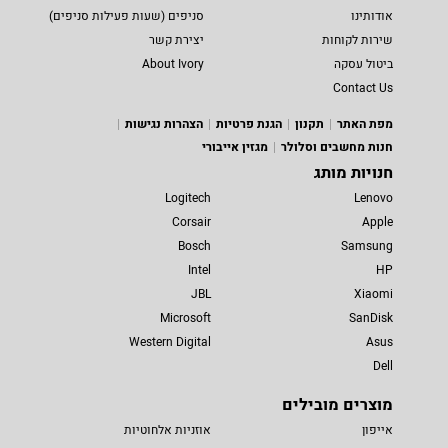
אודותינו
סניפים (שעות פעילות סניפים)
שירות לקוחות
יצירת קשר
ביטול עסקה
About Ivory
Contact Us
מפת האתר
תקנון
הגנת פרטיות
הצהרות נגישות
חנות מחשבים וסלולר
מגזין אייבורי
חנויות מותג
Logitech
Lenovo
Corsair
Apple
Bosch
Samsung
Intel
HP
JBL
Xiaomi
Microsoft
SanDisk
Western Digital
Asus
Dell
מוצרים מובילים
אייפון
אוזניות אלחוטיות