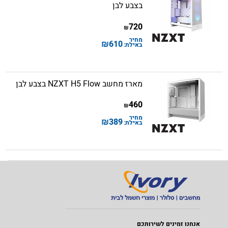
בצבע לבן
720
₪
מחיר
₪
610
באילת:
מארז מחשב NZXT H5 Flow בצבע לבן
460
₪
מחיר
₪
389
באילת:
אנחנו זמינים לשירותכם