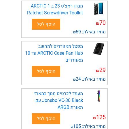
מברג ראצ'ט 23 ב-1 ARCTIC
Ratchet Screwdriver Toolkit
70
₪
הוסף לסל
מחיר באילת:
59
₪
מפצל מאווררים למחשב
ARCTIC Case Fan Hub עד 10
מאווררים
29
₪
הוסף לסל
מחיר באילת:
24
₪
מעמד לכרטיס מסך במארז
Jonsbo VC-30 Black עם
תאורת ARGB
125
₪
הוסף לסל
מחיר באילת:
105
₪