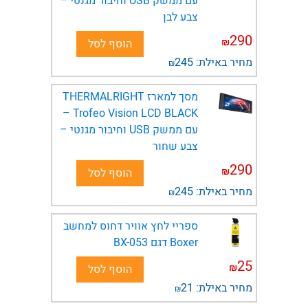
עם ממשק USB וחיבור מגנטי –
צבע לבן
290
₪
הוסף לסל
מחיר באילת:
245
₪
מסך למארז THERMALRIGHT
Trofeo Vision LCD BLACK –
עם ממשק USB וחיבור מגנטי –
צבע שחור
290
₪
הוסף לסל
מחיר באילת:
245
₪
ספריי לחץ אוויר דחוס למחשב
Boxer דגם BX-053
25
₪
הוסף לסל
מחיר באילת:
21
₪