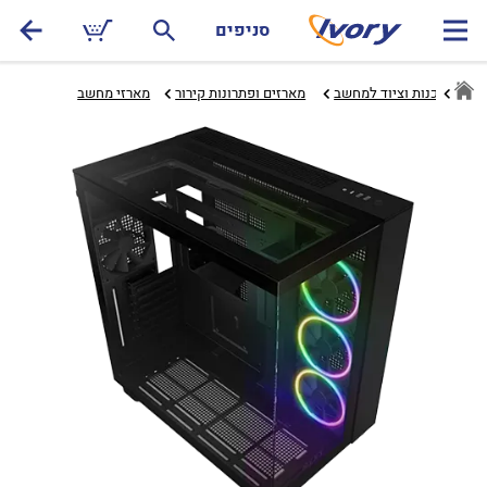
סניפים
מרה, תוכנות וציוד למחשב
מארזים ופתרונות קירור‏
מארזי מחשב‏