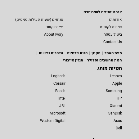
אנחנו זמינים לשירותכם
אודותינו
סניפים (שעות פעילות סניפים)
שירות לקוחות
יצירת קשר
ביטול עסקה
About Ivory
Contact Us
מפת האתר
תקנון
הגנת פרטיות
הצהרות נגישות
חנות מחשבים וסלולר
מגזין אייבורי
חנויות מותג
Logitech
Lenovo
Corsair
Apple
Bosch
Samsung
Intel
HP
JBL
Xiaomi
Microsoft
SanDisk
Western Digital
Asus
Dell