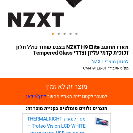
מארז מחשב NZXT H9 Elite בצבע שחור כולל חלון
זכוכית קדמי עליון וצדדי Tempered Glass
למגוון מוצרי NZXT
מק"ט אייבורי:
CM-H91EB-01
מוצר זה לא זמין
למעבר לקטגוריית מארזי מחשב
לחץ/י כאן
מוצרים נלווים מומלצים בקניית מוצר זה:
מסך למארז THERMALRIGHT
Trofeo Vision LCD WHITE –