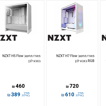
מארז מחשב NZXT H7 Flow
מארז מחשב NZXT H5 Flow
RGB בצבע לבן
בצבע לבן
460
720
₪
₪
מחיר
610
מחיר
389
₪
₪
באילת:
באילת: