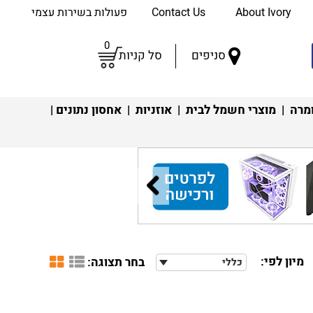
About Ivory
Contact Us
פעולות בשירות עצמי
0
סניפים
סל קניות
מרה
|
מוצרי חשמל לבית
|
אוזניות
|
אחסון נתונים
|
מיון לפי:
בחר תצוגה:
כללי