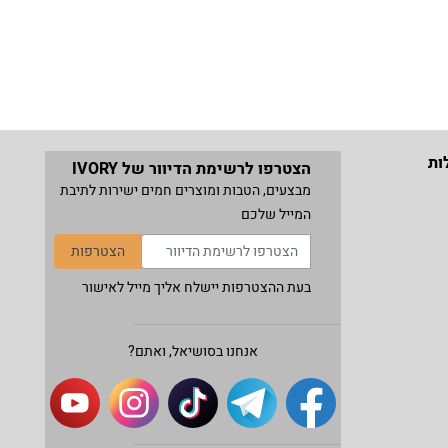
ות
הצטרפו לרשימת הדיוור של IVORY
מבצעים, הטבות ומוצרים חמים ישירות לתיבת
המייל שלכם
הצטרפות
בעת ההצטרפות יישלח אליך מייל לאישור
אנחנו בסושיאל, ואתם?