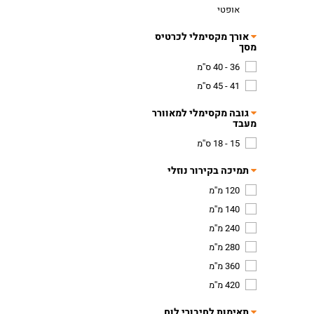
אופטי
אורך מקסימלי לכרטיס
מסך
36 - 40 ס''מ
41 - 45 ס''מ
גובה מקסימלי למאוורר
מעבד
15 - 18 ס''מ
תמיכה בקירור נוזלי
120 מ''מ
140 מ''מ
240 מ''מ
280 מ''מ
360 מ''מ
420 מ''מ
תאימות לחיבורי לוח