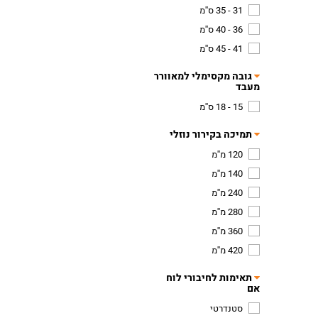
31 - 35 ס''מ
36 - 40 ס''מ
41 - 45 ס''מ
גובה מקסימלי למאוורר
מעבד
15 - 18 ס''מ
תמיכה בקירור נוזלי
120 מ''מ
140 מ''מ
240 מ''מ
280 מ''מ
360 מ''מ
420 מ''מ
תאימות לחיבורי לוח
אם
סטנדרטי