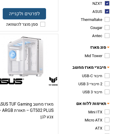
NZXT
ASUS
לפרטים ולקנייה
Thermaltake
סמן מוצר להשוואה
Cougar
Antec
סוג מארז
Mid Tower
חיבורי מארז מחשב
חיבור USB-C
2 חיבורי USB 3
חיבור USB 3
תאימות ללוח אם
מארז מחשב SUS TUF Gaming
GT502 PLUS – תאו
Mini ITX
צבע לבן
Micro ATX
ATX