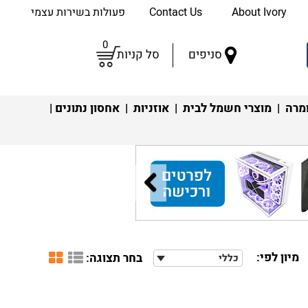
About Ivory
Contact Us
פעולות בשירות עצמי
0
סניפים
סל קניות
מרה
|
מוצרי חשמל לבית
|
אוזניות
|
אחסון נתונים
|
מיון לפי:
בחר תצוגה:
כללי