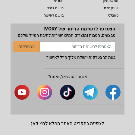
סמארטפון
סטרימר
שעון חכם
בושם לגבר
טאבלט
בושם לאישה
הצטרפו לרשימת הדיוור של IVORY
מבצעים, הטבות ומוצרים חמים ישירות לתיבת המייל שלכם
הצטרפות
בעת ההצטרפות יישלח אליך מייל לאישור
אנחנו בסושיאל, ואתם?
לצפייה בתפריט האתר המלא לחץ כאן