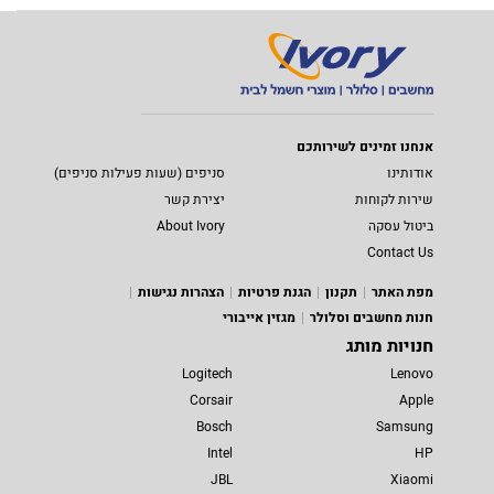
אנחנו זמינים לשירותכם
אודותינו
סניפים (שעות פעילות סניפים)
שירות לקוחות
יצירת קשר
ביטול עסקה
About Ivory
Contact Us
מפת האתר
תקנון
הגנת פרטיות
הצהרות נגישות
חנות מחשבים וסלולר
מגזין אייבורי
חנויות מותג
Logitech
Lenovo
Corsair
Apple
Bosch
Samsung
Intel
HP
JBL
Xiaomi