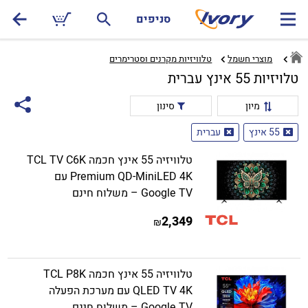
סניפים
מוצרי חשמל
טלוויזיות מקרנים וסטרימרים‏
טלויזיות 55 אינץ עברית
מיון
סינון
55 אינץ
עברית
טלוויזיה 55 אינץ חכמה TCL TV C6K
Premium QD-MiniLED 4K עם
Google TV – משלוח חינם
2,349
₪
טלוויזיה 55 אינץ חכמה TCL P8K
QLED TV 4K עם מערכת הפעלה
Google TV – משלוח חינם