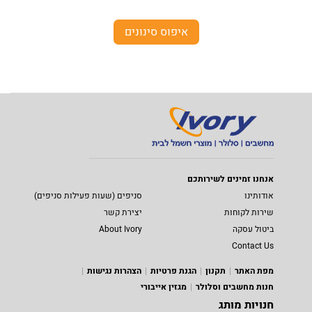
איפוס סינונים
אנחנו זמינים לשירותכם
אודותינו
סניפים (שעות פעילות סניפים)
שירות לקוחות
יצירת קשר
ביטול עסקה
About Ivory
Contact Us
מפת האתר
תקנון
הגנת פרטיות
הצהרות נגישות
חנות מחשבים וסלולר
מגזין אייבורי
חנויות מותג