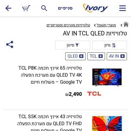
סניפים
מוצרי חשמל
טלוויזיות מקרנים וסטרימרים‏
טלוויזיות AV IN TCL QLED
מיון
סינון
QLED
TCL
AV IN
טלוויזיה 65 אינץ חכמה TCL P8K
QLED TV 4K עם מערכת הפעלה
Google TV – משלוח חינם
2,490
₪
טלוויזיה 43 אינץ חכמה TCL S5K
QLED TV FHD עם מערכת הפעלה
Google TV – משלוח חינם