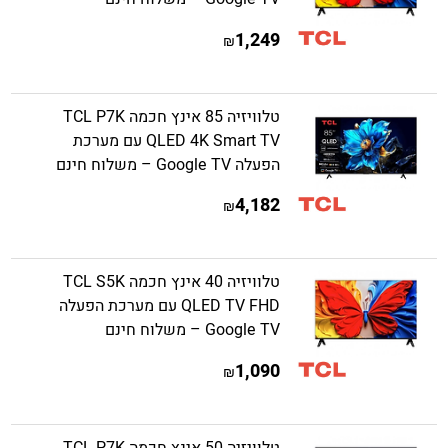
1,249
₪
טלוויזיה 85 אינץ חכמה TCL P7K
QLED 4K Smart TV עם מערכת
הפעלה Google TV – משלוח חינם
4,182
₪
טלוויזיה 40 אינץ חכמה TCL S5K
QLED TV FHD עם מערכת הפעלה
Google TV – משלוח חינם
1,090
₪