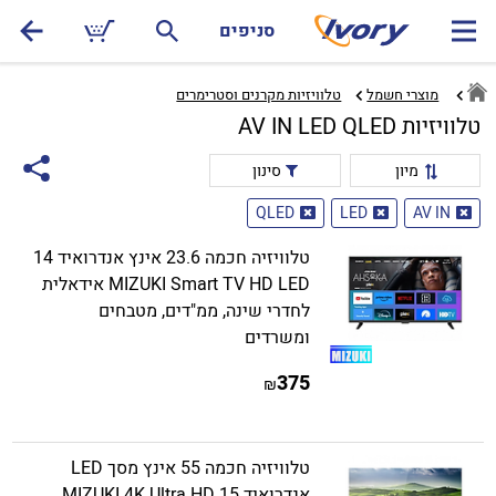
סניפים
מוצרי חשמל
טלוויזיות מקרנים וסטרימרים‏
טלוויזיות AV IN LED QLED
מיון
סינון
QLED
LED
AV IN
טלוויזיה חכמה 23.6 אינץ אנדרואיד 14
MIZUKI Smart TV HD LED אידאלית
לחדרי שינה, ממ"דים, מטבחים
ומשרדים
375
₪
טלוויזיה חכמה 55 אינץ מסך LED
אנדרואיד 15 MIZUKI 4K Ultra HD