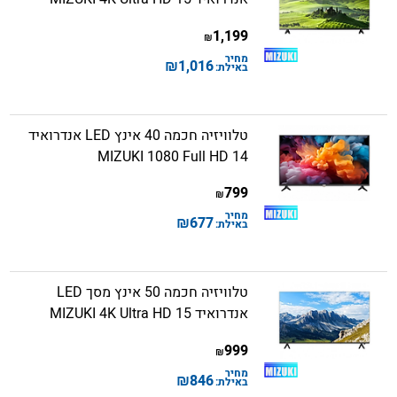
1,199
₪
מחיר
₪
1,016
באילת:
טלוויזיה חכמה 40 אינץ LED אנדרואיד
14 MIZUKI 1080 Full HD
799
₪
מחיר
₪
677
באילת:
טלוויזיה חכמה 50 אינץ מסך LED
אנדרואיד 15 MIZUKI 4K Ultra HD
999
₪
מחיר
₪
846
באילת: