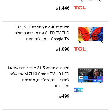
1,446
₪
טלוויזיה 40 אינץ חכמה TCL S5K
QLED TV FHD עם מערכת הפעלה
Google TV – משלוח חינם
1,090
₪
טלוויזיה חכמה 31.5 אינץ אנדרואיד 14
MIZUKI Smart TV HD LED אידאלית
לחדרי שינה, ממ"דים, מטבחים
ומשרדים
499
₪