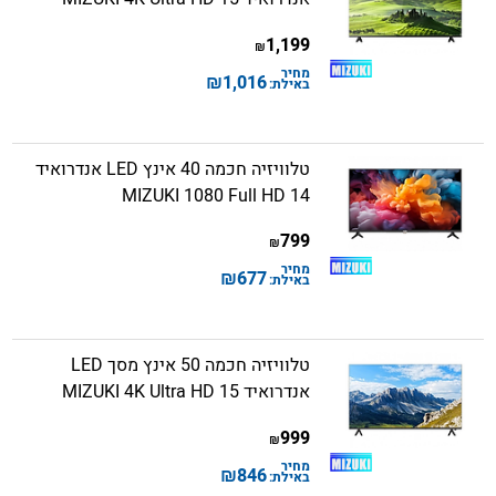
1,199
₪
מחיר
₪
1,016
באילת:
טלוויזיה חכמה 40 אינץ LED אנדרואיד
14 MIZUKI 1080 Full HD
799
₪
מחיר
₪
677
באילת:
טלוויזיה חכמה 50 אינץ מסך LED
אנדרואיד 15 MIZUKI 4K Ultra HD
999
₪
מחיר
₪
846
באילת: