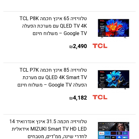
טלוויזיה 65 אינץ חכמה TCL P8K
QLED TV 4K עם מערכת הפעלה
Google TV – משלוח חינם
2,490
₪
טלוויזיה 85 אינץ חכמה TCL P7K
QLED 4K Smart TV עם מערכת
הפעלה Google TV – משלוח חינם
4,182
₪
טלוויזיה חכמה 31.5 אינץ אנדרואיד 14
MIZUKI Smart TV HD LED אידאלית
לחדרי שינה, ממ"דים, מטבחים