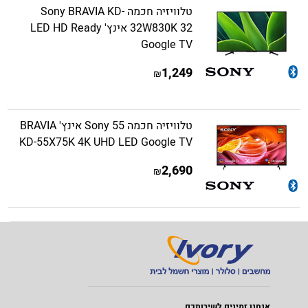
טלוויזיה חכמה Sony BRAVIA KD-
32W830K 32 אינץ' LED HD Ready
Google TV
1,249
₪
טלוויזיה חכמה Sony 55 אינץ' BRAVIA
KD-55X75K 4K UHD LED Google TV
2,690
₪
אנחנו זמינים לשירותכם