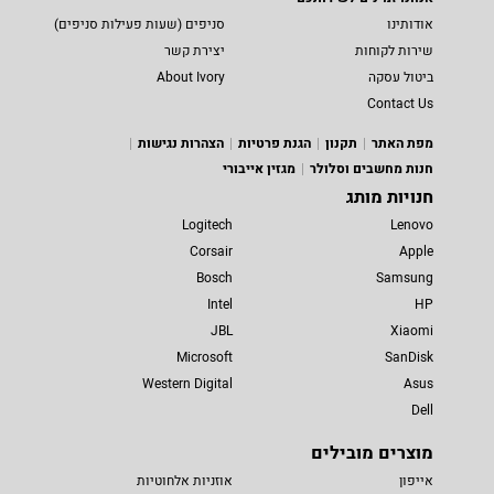
אודותינו
סניפים (שעות פעילות סניפים)
שירות לקוחות
יצירת קשר
ביטול עסקה
About Ivory
Contact Us
מפת האתר
תקנון
הגנת פרטיות
הצהרות נגישות
חנות מחשבים וסלולר
מגזין אייבורי
חנויות מותג
Logitech
Lenovo
Corsair
Apple
Bosch
Samsung
Intel
HP
JBL
Xiaomi
Microsoft
SanDisk
Western Digital
Asus
Dell
מוצרים מובילים
אייפון
אוזניות אלחוטיות