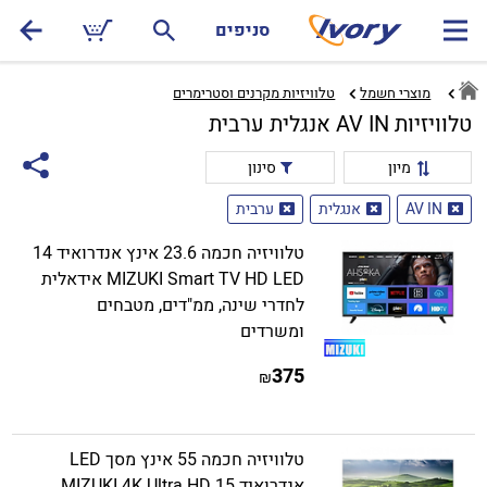
סניפים
מוצרי חשמל
טלוויזיות מקרנים וסטרימרים‏
טלוויזיות AV IN אנגלית ערבית
מיון
סינון
AV IN
אנגלית
ערבית
טלוויזיה חכמה 23.6 אינץ אנדרואיד 14
MIZUKI Smart TV HD LED אידאלית
לחדרי שינה, ממ"דים, מטבחים
ומשרדים
375
₪
טלוויזיה חכמה 55 אינץ מסך LED
אנדרואיד 15 MIZUKI 4K Ultra HD