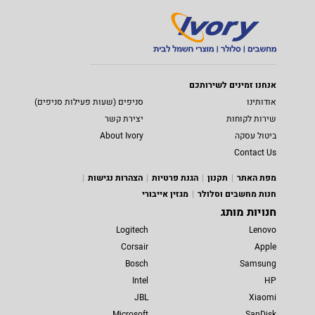
אנחנו זמינים לשירותכם
אודותינו
סניפים (שעות פעילות סניפים)
שירות לקוחות
יצירת קשר
ביטול עסקה
About Ivory
Contact Us
מפת האתר
תקנון
הגנת פרטיות
הצהרות נגישות
חנות מחשבים וסלולר
מגזין אייבורי
חנויות מותג
Logitech
Lenovo
Corsair
Apple
Bosch
Samsung
Intel
HP
JBL
Xiaomi
Microsoft
SanDisk