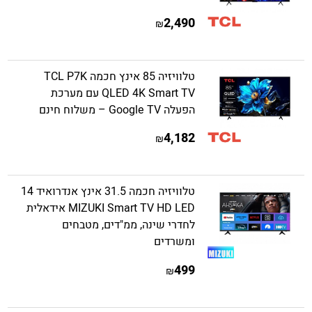
2,490
₪
טלוויזיה 85 אינץ חכמה TCL P7K
QLED 4K Smart TV עם מערכת
הפעלה Google TV – משלוח חינם
4,182
₪
טלוויזיה חכמה 31.5 אינץ אנדרואיד 14
MIZUKI Smart TV HD LED אידאלית
לחדרי שינה, ממ"דים, מטבחים
ומשרדים
499
₪