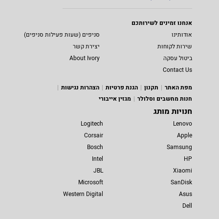
אנחנו זמינים לשירותכם
אודותינו
סניפים (שעות פעילות סניפים)
שירות לקוחות
יצירת קשר
ביטול עסקה
About Ivory
Contact Us
מפת האתר
תקנון
הגנת פרטיות
הצהרות נגישות
חנות מחשבים וסלולר
מגזין אייבורי
חנויות מותג
Logitech
Lenovo
Corsair
Apple
Bosch
Samsung
Intel
HP
JBL
Xiaomi
Microsoft
SanDisk
Western Digital
Asus
Dell