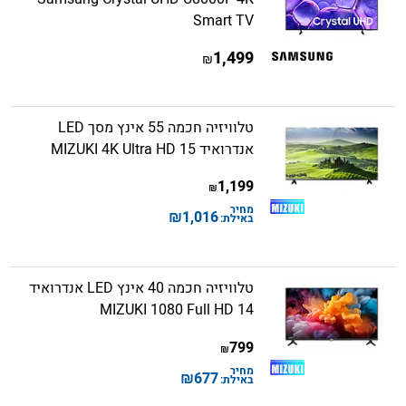
Smart TV
1,499
₪
טלוויזיה חכמה 55 אינץ מסך LED
אנדרואיד 15 MIZUKI 4K Ultra HD
1,199
₪
מחיר
₪
1,016
באילת:
טלוויזיה חכמה 40 אינץ LED אנדרואיד
14 MIZUKI 1080 Full HD
799
₪
מחיר
₪
677
באילת: