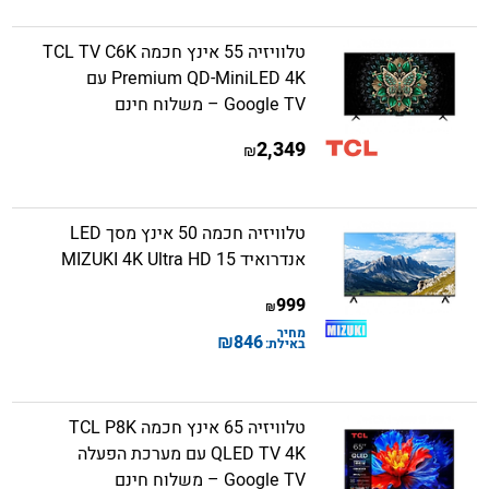
טלוויזיה 55 אינץ חכמה TCL TV C6K
Premium QD-MiniLED 4K עם
Google TV – משלוח חינם
2,349
₪
טלוויזיה חכמה 50 אינץ מסך LED
אנדרואיד 15 MIZUKI 4K Ultra HD
999
₪
מחיר
₪
846
באילת:
טלוויזיה 65 אינץ חכמה TCL P8K
QLED TV 4K עם מערכת הפעלה
Google TV – משלוח חינם