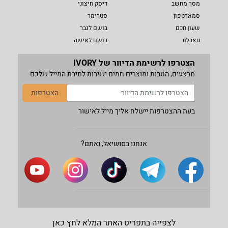
מסך מחשב
דיסק חיצוני
סמארטפון
סטרימר
שעון חכם
בושם לגבר
טאבלט
בושם לאישה
הצטרפו לרשימת הדיוור של IVORY
מבצעים, הטבות ומוצרים חמים ישירות לתיבת המייל שלכם
הצטרפות
בעת ההצטרפות יישלח אליך מייל לאישור
אנחנו בסושיאל, ואתם?
לצפייה בתפריט האתר המלא לחץ כאן