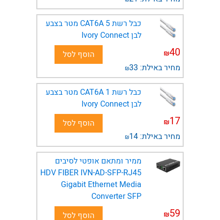
כבל רשת CAT6A​ 5 מטר בצבע
לבן Ivory Connect
40
₪
הוסף לסל
מחיר באילת:
33
₪
כבל רשת CAT6A​ 1 מטר בצבע
לבן Ivory Connect
17
₪
הוסף לסל
מחיר באילת:
14
₪
ממיר ומתאם אופטי לסיבים
HDV FIBER IVN-AD-SFP-RJ45
Gigabit Ethernet Media
Converter SFP
59
₪
הוסף לסל