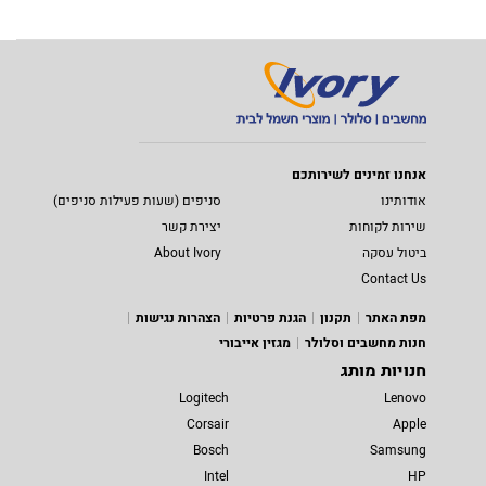
אנחנו זמינים לשירותכם
אודותינו
סניפים (שעות פעילות סניפים)
שירות לקוחות
יצירת קשר
ביטול עסקה
About Ivory
Contact Us
מפת האתר
תקנון
הגנת פרטיות
הצהרות נגישות
חנות מחשבים וסלולר
מגזין אייבורי
חנויות מותג
Logitech
Lenovo
Corsair
Apple
Bosch
Samsung
Intel
HP