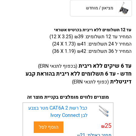
מציאון / מוחדש
עד 12 תשלומים ללא ריבית בכרטיס אשראי
המחיר
עד 12 תשלומים:
39
)
3.25
(12 X
₪
המחיר
ל 24 תשלומים:
41
)
1.73
(24 X
₪
המחיר
ל 36 תשלומים:
42
)
1.19
(36 X
₪
עד 6 שיקים ללא ריבית
(בכפוף לתנאי ERN)
חדש - עד 6 תשלומים ללא ריבית בהוראת קבע
דיגיטלית
(כפוף לתנאי ERN)
מוצרים נלווים מומלצים בקניית מוצר זה
כבל רשת CAT6A​ 2 מטר בצבע
לבן Ivory Connect
25
₪
הוסף לסל
מחיר באילת:
21
₪