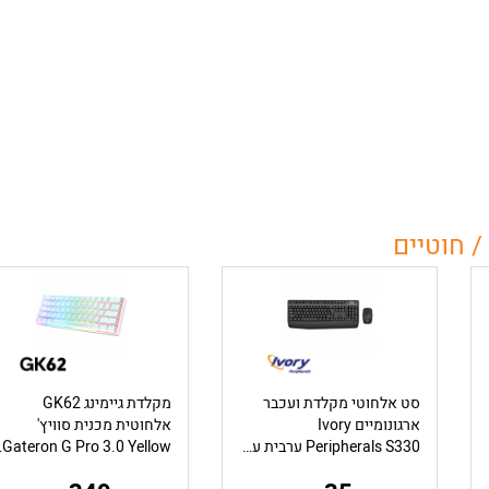
/ חוטיים
סט אלחוטי מקלדת ועכבר
מקלדת גיימינג GK62
ארגונומיים Ivory
אלחוטית מכנית סוויץ'
Peripherals S330 ערבית עברית ואנגלית בצבע שחור
0 Yellow