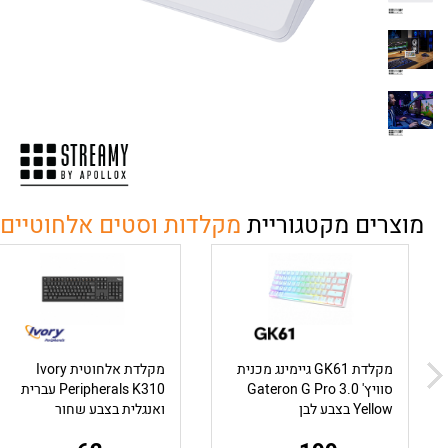
מוצרים מקטגוריית
מקלדות וסטים אלחוטיים 
מקלדת GK61 גיימינג מכנית
מקלדת אלחוטית Ivory
סוויץ' Gateron G Pro 3.0
Peripherals K310 עברית
Yellow בצבע לבן
ואנגלית בצבע שחור