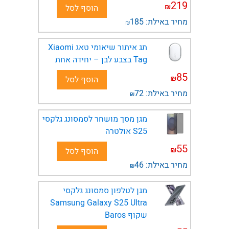
219
₪
הוסף לסל
מחיר באילת:
185
₪
תג איתור שיאומי טאג Xiaomi
Tag בצבע לבן – יחידה אחת
85
₪
הוסף לסל
מחיר באילת:
72
₪
מגן מסך מושחר לסמסונג גלקסי
S25 אולטרה
55
₪
הוסף לסל
מחיר באילת:
46
₪
מגן לטלפון סמסונג גלקסי
Samsung Galaxy S25 Ultra
שקוף Baros