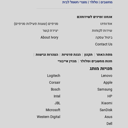
אנחנו זמינים לשירותכם
אודותינו
סניפים (שעות פעילות סניפים)
שירות לקוחות
יצירת קשר
ביטול עסקה
About Ivory
Contact Us
מפת האתר
תקנון
הגנת פרטיות
הצהרות נגישות
חנות מחשבים וסלולר
מגזין אייבורי
חנויות מותג
Logitech
Lenovo
Corsair
Apple
Bosch
Samsung
Intel
HP
JBL
Xiaomi
Microsoft
SanDisk
Western Digital
Asus
Dell