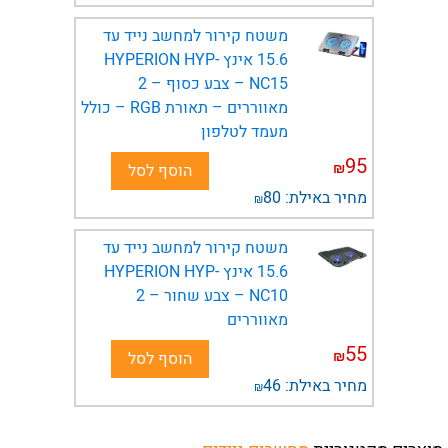
משטח קירור למחשב נייד עד
15.6 אינץ HYPERION HYP-
NC15 – צבע כסוף – 2
מאווררים – תאורת RGB – כולל
מעמד לטלפון
95
₪
הוסף לסל
מחיר באילת:
80
₪
משטח קירור למחשב נייד עד
15.6 אינץ HYPERION HYP-
NC10 – צבע שחור – 2
מאווררים
55
₪
הוסף לסל
מחיר באילת:
46
₪