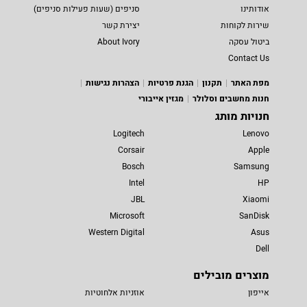
אודותינו
סניפים (שעות פעילות סניפים)
שירות לקוחות
יצירת קשר
ביטול עסקה
About Ivory
Contact Us
מפת האתר
תקנון
הגנת פרטיות
הצהרות נגישות
חנות מחשבים וסלולר
מגזין אייבורי
חנויות מותג
Logitech
Lenovo
Corsair
Apple
Bosch
Samsung
Intel
HP
JBL
Xiaomi
Microsoft
SanDisk
Western Digital
Asus
Dell
מוצרים מובילים
אייפון
אוזניות אלחוטיות