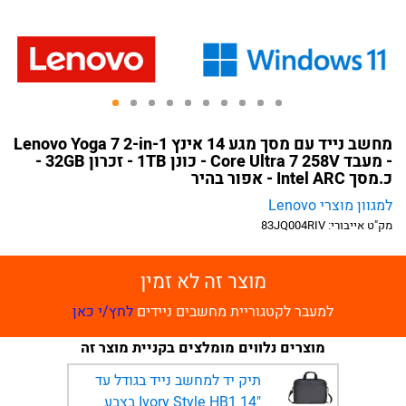
מחשב נייד עם מסך מגע 14 אינץ Lenovo Yoga 7 2-in-1
- מעבד Core Ultra 7 258V - כונן 1TB - זכרון 32GB -
כ.מסך Intel ARC - אפור בהיר
למגוון מוצרי Lenovo
מק"ט אייבורי:
83JQ004RIV
מוצר זה לא זמין
למעבר לקטגוריית מחשבים ניידים
לחץ/י כאן
מוצרים נלווים מומלצים בקניית מוצר זה
תיק יד למחשב נייד בגודל עד
"14 Ivory Style HB1 בצבע