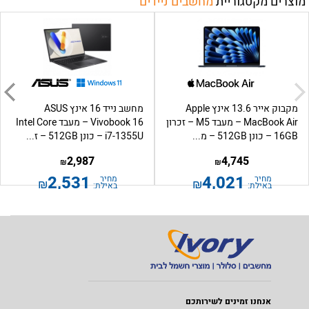
מוצרים מקטגוריית
מחשבים ניידים
מקבוק אייר 13.6 אינץ Apple
מחשב נייד 16 אינץ ASUS
MacBook Air – מעבד M5 – זכרון
Vivobook 16 – מעבד Intel Core
16GB – כונן 512GB – מ...
i7-1355U – כונן 512GB – ז...
2,987
4,745
₪
₪
2,531
4,021
מחיר
מחיר
₪
₪
באילת:
באילת:
אנחנו זמינים לשירותכם