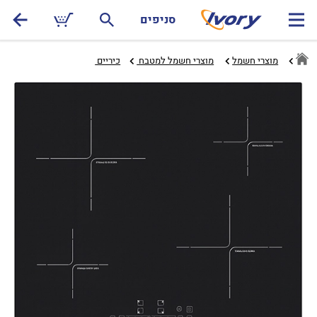
סניפים
מוצרי חשמל
מוצרי חשמל למטבח ‏
כיריים ‏