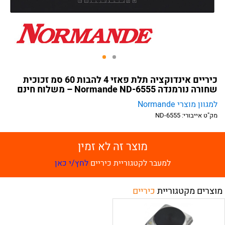
כיריים אינדוקציה תלת פאזי 4 להבות 60 סמ זכוכית
שחורה נורמנדה Normande ND-6555 – משלוח חינם
למגוון מוצרי Normande
מק"ט אייבורי:
ND-6555
מוצר זה לא זמין
למעבר לקטגוריית כיריים
לחץ/י כאן
מוצרים מקטגוריית
כיריים