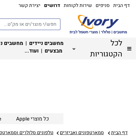
דף הבית
סניפים
שירות לקוחות
דרושים
יצירת קשר
לכל
מחשבים ניידים
|
מחשבים ני
מבצעים
| ועוד...
הקטגוריות
כל מוצרי Apple
e
דף הבית
סמארטפונים ואביזרים
טלפונים סלולרים וסמארטפונ