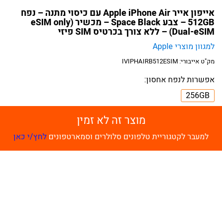
אייפון אייר Apple iPhone Air עם כיסוי מתנה – נפח
512GB – צבע Space Black – מכשיר (eSIM only
(Dual-eSIM – ללא צורך בכרטיס SIM פיזי
למגוון מוצרי Apple
מק"ט אייבורי:
IVIPHAIRB512ESIM
אפשרות לנפח אחסון:
256GB
מוצר זה לא זמין
למעבר לקטגוריית טלפונים סלולרים וסמארטפונים
לחץ/י כאן