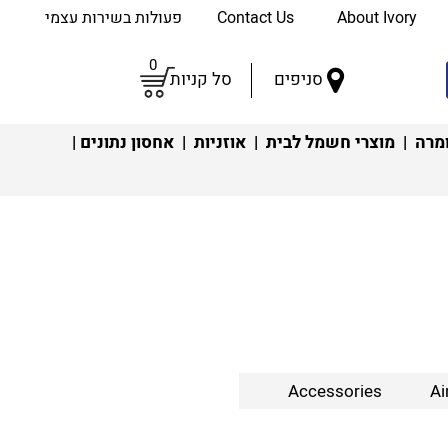
About Ivory
Contact Us
פעולות בשירות עצמי
0
סניפים
סל קניות
מרה
|
מוצרי חשמל לבית
|
אוזניות
|
אחסון נתונים
|
Accessories
Ai