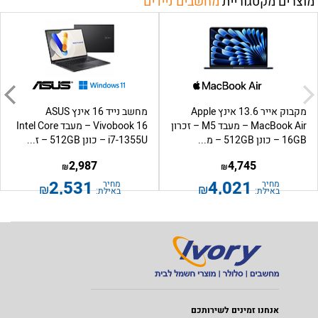
מוצרים מקטגוריית
מחשבים ניידים
מקבוק אייר 13.6 אינץ Apple
מחשב נייד 16 אינץ ASUS
MacBook Air – מעבד M5 – זכרון
Vivobook 16 – מעבד Intel Core
16GB – כונן 512GB – מ...
i7-1355U – כונן 512GB – ז...
2,987
4,745
₪
₪
2,531
4,021
מחיר
מחיר
₪
₪
באילת:
באילת:
אנחנו זמינים לשירותכם