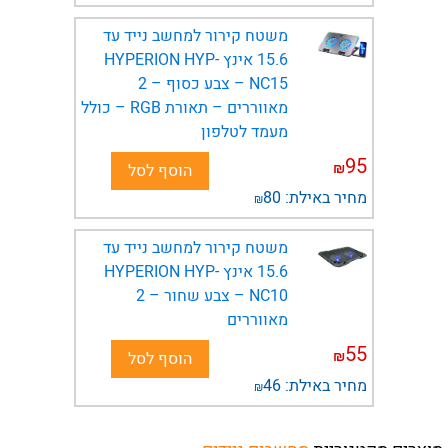
משטח קירור למחשב נייד עד
15.6 אינץ HYPERION HYP-
NC15 – צבע כסוף – 2
מאווררים – תאורת RGB – כולל
מעמד לטלפון
95
₪
הוסף לסל
מחיר באילת:
80
₪
משטח קירור למחשב נייד עד
15.6 אינץ HYPERION HYP-
NC10 – צבע שחור – 2
מאווררים
55
₪
הוסף לסל
מחיר באילת:
46
₪