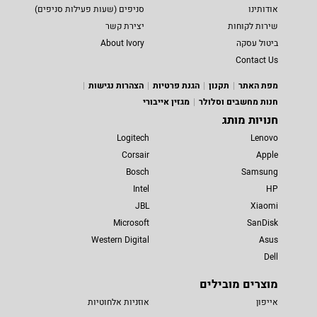
אודותינו
סניפים (שעות פעילות סניפים)
שירות לקוחות
יצירת קשר
ביטול עסקה
About Ivory
Contact Us
מפת האתר
תקנון
הגנת פרטיות
הצהרות נגישות
חנות מחשבים וסלולר
מגזין אייבורי
חנויות מותג
Logitech
Lenovo
Corsair
Apple
Bosch
Samsung
Intel
HP
JBL
Xiaomi
Microsoft
SanDisk
Western Digital
Asus
Dell
מוצרים מובילים
אייפון
אוזניות אלחוטיות