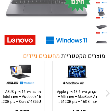
מוצרים מקטגוריית
מחשבים ניידים
מקבוק אייר 13.6 אינץ Apple
מחשב נייד 16 אינץ ASUS
MacBook Air – מעבד M5 –
Vivobook 16 – מעבד Intel
זכרון 16GB – כונן 512GB – מ.גרפי 8 ליבות – צבע Midnight
Core i7-1355U – כונן 512GB – זכרון 16GB – מ.גרפי Intel UHD – צבע Indie B...