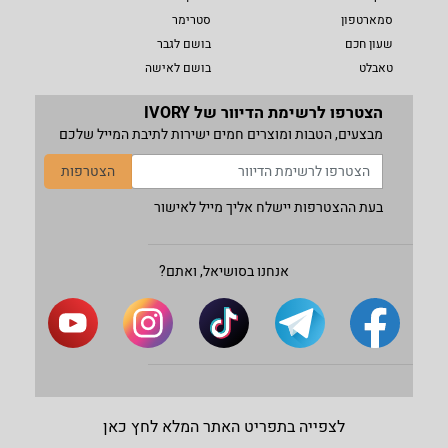
סמארטפון
סטרימר
שעון חכם
בושם לגבר
טאבלט
בושם לאישה
הצטרפו לרשימת הדיוור של IVORY
מבצעים, הטבות ומוצרים חמים ישירות לתיבת המייל שלכם
הצטרפות
בעת ההצטרפות יישלח אליך מייל לאישור
אנחנו בסושיאל, ואתם?
לצפייה בתפריט האתר המלא לחץ כאן