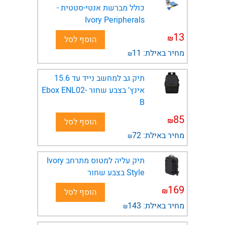
כולל מברשת אנטי-סטטית -
Ivory Peripherals
13
₪
הוסף לסל
מחיר באילת:
11
₪
תיק גב למחשב נייד עד 15.6
אינץ' בצבע שחור Ebox ENL02-
B
85
₪
הוסף לסל
מחיר באילת:
72
₪
תיק עליה למטוס מתרחב Ivory
Style בצבע שחור
169
₪
הוסף לסל
מחיר באילת:
143
₪