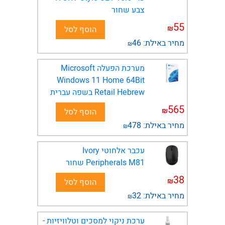
צבע שחור
55
₪
הוסף לסל
מחיר באילת:
46
₪
מערכת הפעלה Microsoft
Windows 11 Home 64Bit
Retail Hebrew בשפה עברית
565
₪
הוסף לסל
מחיר באילת:
478
₪
עכבר אלחוטי Ivory
Peripherals M81 שחור
38
₪
הוסף לסל
מחיר באילת:
32
₪
ערכת ניקוי למסכים וטלוויזיות -