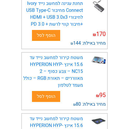
תחנת עגינה למחשב נייד Ivory
Connect מחיבור USB Type-C
לחיבורי HDMI + USB 3.0x3
+חיבור קווי לרשת + PD 3.0
170
₪
הוסף לסל
מחיר באילת:
144
₪
משטח קירור למחשב נייד עד
15.6 אינץ HYPERION HYP-
NC15 – צבע כסוף – 2
מאווררים – תאורת RGB – כולל
מעמד לטלפון
95
₪
הוסף לסל
מחיר באילת:
80
₪
משטח קירור למחשב נייד עד
15.6 אינץ HYPERION HYP-