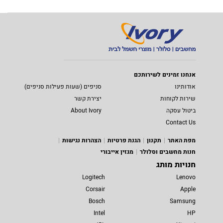
אנחנו זמינים לשירותכם
אודותינו
סניפים (שעות פעילות סניפים)
שירות לקוחות
יצירת קשר
ביטול עסקה
About Ivory
Contact Us
מפת האתר
תקנון
הגנת פרטיות
הצהרות נגישות
חנות מחשבים וסלולר
מגזין אייבורי
חנויות מותג
Logitech
Lenovo
Corsair
Apple
Bosch
Samsung
Intel
HP