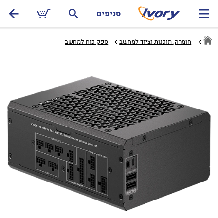
סניפים
חומרה, תוכנות וציוד למחשב
ספק כוח למחשב‏