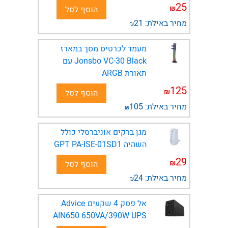
25
₪
הוסף לסל
מחיר באילת:
21
₪
מעמד לכרטיס מסך במארז
Jonsbo VC-30 Black עם
תאורת ARGB
125
₪
הוסף לסל
מחיר באילת:
105
₪
מגן ברקים אוניברסלי כולל
השהיה GPT PA-ISE-01SD1
29
₪
הוסף לסל
מחיר באילת:
24
₪
אל פסק 4 שקעים Advice
AIN650 650VA/390W UPS