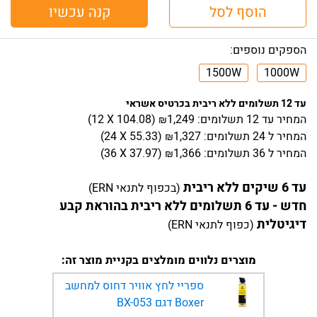
הוסף לסל
קנה עכשיו
הספקים נוספים:
1500W
1000W
עד 12 תשלומים ללא ריבית בכרטיס אשראי
המחיר
עד 12 תשלומים:
1,249
)
104.08
(12 X
₪
המחיר
ל 24 תשלומים:
1,327
)
55.33
(24 X
₪
המחיר
ל 36 תשלומים:
1,366
)
37.97
(36 X
₪
עד 6 שיקים ללא ריבית
(בכפוף לתנאי ERN)
חדש - עד 6 תשלומים ללא ריבית בהוראת קבע
דיגיטלית
(כפוף לתנאי ERN)
מוצרים נלווים מומלצים בקניית מוצר זה:
ספריי לחץ אוויר דחוס למחשב
Boxer דגם BX-053