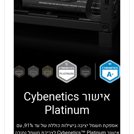
אישור Cybenetics
Platinum
אספקת חשמל יציבה ביעילות כוללת של עד 91%, עם
אישור Cybenetics™ Platinum לצריכת חשמל נמוכה