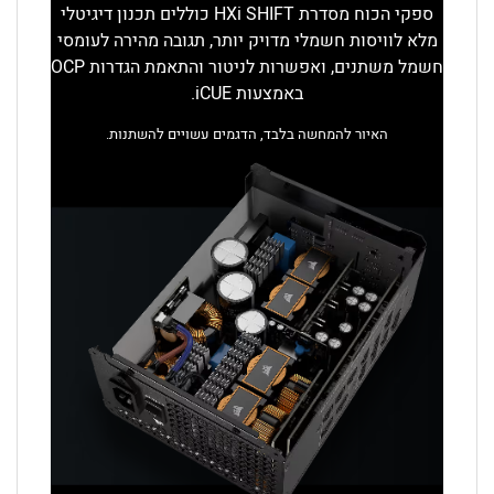
ספקי הכוח מסדרת HXi SHIFT כוללים תכנון דיגיטלי
מלא לוויסות חשמלי מדויק יותר, תגובה מהירה לעומסי
חשמל משתנים, ואפשרות לניטור והתאמת הגדרות OCP
באמצעות iCUE.
האיור להמחשה בלבד, הדגמים עשויים להשתנות.