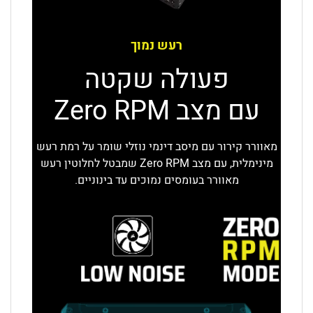
רעש נמוך
פעולה שקטה
עם מצב Zero RPM
מאוורר קירור עם מיסב דינמי נוזלי שומר על רמת רעש
מינימלית, עם מצב Zero RPM שמבטל לחלוטין רעש
מאוורר בעומסים נמוכים עד בינוניים.