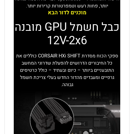
יותר, פחות רעש וטמפרטורות קרירות יותר.
מוכנים לדור הבא
כבל חשמל GPU
מובנה
12V-2x6
ספקי הכוח מסדרת CORSAIR HXi SHIFT כוללים את
כל החיבורים הדרושים להפעלת שדרוגי המחשב
התובעניים ביותר – כיום ובעתיד – כולל כרטיסים
גרפיים ומעבדים מהדור החדש בעלי צריכת חשמל
גבוהה.