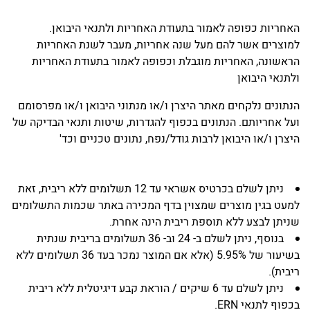
האחריות כפופה לאמור בתעודת האחריות ולתנאי היבואן.
למוצרים אשר להם מעל שנה אחריות, מעבר לשנת האחריות
הראשונה, האחריות מוגבלת וכפופה לאמור בתעודת האחריות
ולתנאי היבואן
הנתונים נלקחים מאתר היצרן ו/או מנתוני היבואן ו/או מפרסומם
ועל אחריותם. הנתונים בכפוף להגדרות, שיטות ותנאי הבדיקה של
היצרן ו/או היבואן לרבות גודל/נפח, נתונים טכניים וכד'
ניתן לשלם בכרטיס אשראי עד 12 תשלומים ללא ריבית, זאת
למעט בגין מוצרים שמצוין בדף המכירה באתר שכמות התשלומים
שניתן לבצע ללא תוספת ריבית הינה אחרת.
בנוסף, ניתן לשלם ב- 24 וב- 36 תשלומים בריבית שנתית
בשיעור של 5.95% (אלא אם המוצר נמכר בעד 36 תשלומים ללא
ריבית).
ניתן לשלם עד 6 שיקים / הוראת קבע דיגיטלית ללא ריבית
בכפוף לתנאי ERN.