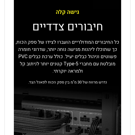
גישה קלה
חיבורים צדדיים
כל החיבורים המודולריים הועברו לצידו של ספק הכוח,
כך שתוכלו ליהנות מגישה נוחה יותר, שדרוגי חומרה
פשוטים וניהול כבלים יעיל. כולל ערכת כבלים PVC
מובלטת עם מחברי Type-5 קטנים יותר לניתוב קל
ולמראה יוקרתי.
נדרש מרווח של 30 מ"מ בין ספק הכוח לפאנל הצד.