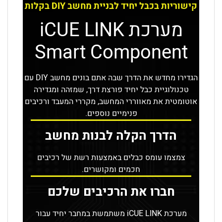
קישוריות בכבל יחיד לבניית מחשב DIY בקלות
מערכת iCUE LINK
Smart Component
הגדירו מחדש את הדרך שבה אתם בונים מחשב DIY עם
טכנולוגיית כבל יחיד פורצת דרך, שמזהה ומגדירה
אוטומטית את מאווררי המחשב, מקררי המעבד ורכיבים
פנימיים נוספים.
הדרך הקלה לבנות מחשב
צמצמו עומס כבלים באמצעות רשת של רכיבים
חכמים ומקושרים.
חברו את הרכיבים שלכם
מערכת iCUE LINK משתמשת במחבר יחיד עבור