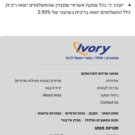
יובהר כי בכל עסקת אשראי שמצוין שהתשלומים ישאו ריבית,
כלל התשלומים ישאו בריבית בשיעור של 5.95%.
אנחנו זמינים לשירותכם
אודותינו
סניפים (שעות פעילות סניפים)
שירות לקוחות
יצירת קשר
ביטול עסקה
About Ivory
Contact Us
מפת האתר
תקנון
הגנת פרטיות
הצהרות נגישות
חנות מחשבים וסלולר
מגזין אייבורי
חנויות מותג