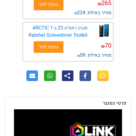
265
₪
הוסף לסל
מחיר באילת:
224
₪
מברג ראצ'ט 23 ב-1 ARCTIC
Ratchet Screwdriver Toolkit
70
₪
הוסף לסל
מחיר באילת:
59
₪
פרטי המוצר