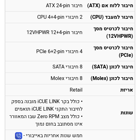
חיבור ללוח אם (ATX)
חיבור ATX 24-pin
חיבור למעבד (CPU)
2 חיבורי CPU 4+4-pin
חיבור לכרטיס מסך
חיבור 12VHPWR 12+4-pin
(12VHPWR)
חיבור לכרטיס מסך
4 חיבורי PCIe 6+2-pin
(PCIe)
חיבור לכונן (SATA)
8 חיבורי SATA
חיבור לכונן (Molex)
8 חיבורי Molex
אריזת
Retail
• כולל בקר iCUE LINK מובנה בספק
לחיבור התקני iCUE LINK תואמים
שונות
• כולל מצב Zero RPM שבו המאוורר
אינו מסתובב בחום נמוך
חמש שנות אחריות באייבורי -