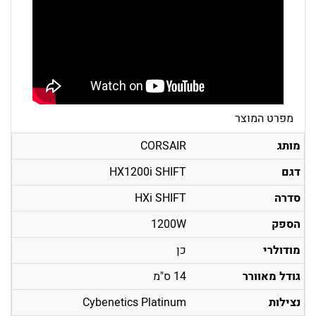
מפרט המוצר
מותג
CORSAIR
דגם
HX1200i SHIFT
סדרה
HXi SHIFT
הספק
1200W
מודולרי
כן
גודל מאוורר
14 ס"מ
נצילות
Cybenetics Platinum