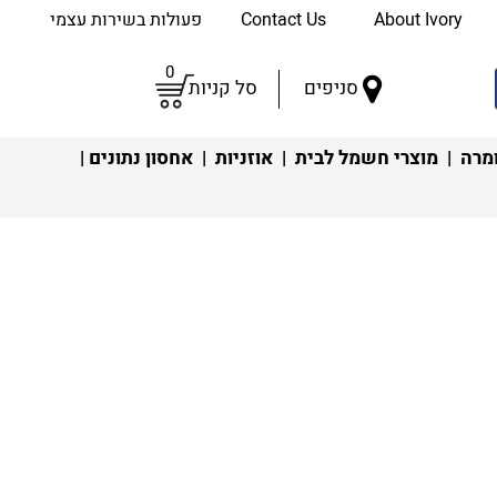
About Ivory
Contact Us
פעולות בשירות עצמי
0
סניפים
סל קניות
מרה
|
מוצרי חשמל לבית
|
אוזניות
|
אחסון נתונים
|