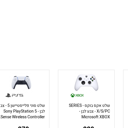
שלט אקס בוקס - SERIES
שלט סוני פלייסטיישן 5 
X/S/PC - צבע לבן -
לבן - Sony PlayStation 5
troller
Microsoft XBOX