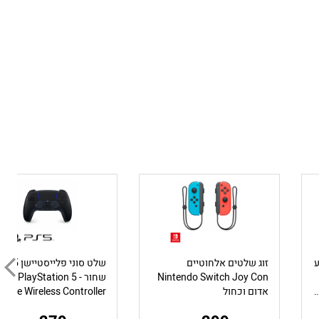
- צבע
זוג שלטים אלחוטיים
שלט סוני פלייסט
Nintendo Switch Joy Con
שחור - Sony PlayStation 5
DualSense Wireless Con
אדום וכחול