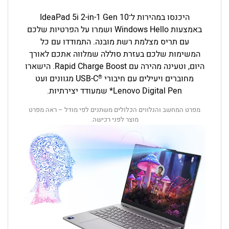
היכנסו במהירות ל־
Gen 10
IdeaPad 5i 2-in-1
באמצעות Windows Hello ושמרו על הפרטיות שלכם
עם תריס מצלמת רשת מובנה. התמודדו עם כל
המשימות שלכם בעזרת סוללה שמלווה אתכם לאורך
היום, וטעינה מהירה עם Rapid Charge Boost. הישארו
מחוברים ויעילים עם חיבורי
USB-C
מגוונים ועט
®
Lenovo Digital Pen* שמעודד יצירתיות.
מפרט המחשב והנלווים הכלולים משתנים לפי מודל – ראה מפרט
מוצר לפני רכישה.