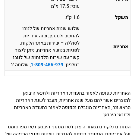
עובי: 17.5 מ"מ
משקל
1.6 ק"ג
שלוש שנות אחריות של לנובו
למחשב ולמטען, שנה אחריות
לסוללה – שירות באתר הלקוח.
אחריות
לפניות בנושא אחריות, ניתן ליצור
קשר עם שירות הלקוחות של לנובו
בטלפון:
, שלוחה 2.
1-809-456-979
האחריות כפופה לאמור בתעודת האחריות ולתנאי היבואן.
למוצרים אשר להם מעל שנה אחריות, מעבר לשנת האחריות
הראשונה, האחריות מוגבלת וכפופה לאמור בתעודת האחריות
ולתנאי היבואן
הנתונים נלקחים מאתר היצרן ו/או מנתוני היבואן ו/או מפרסומם
ועל אחריותם. הנתונים בכפוף להגדרות, שיטות ותנאי הבדיקה של