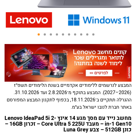
המבצע לנרשמים ללימודים אקדמיים בשנת הלימודים תשפ״ז
(2026–2027). המבצע בתוקף מ־2.8.2026 ועד 31.10.2026.
ההגרלה תתקיים ב־18.11.2026, בכפוף לתקנון המבצע המפורסם
באתר חברת לנובו ישראל בע״מ.
מחשב נייד עם מסך מגע 14 אינץ Lenovo IdeaPad 5i 2-
in-1 Gen10 – מעבד Core Ultra 5 225U – זכרון 16GB –
כונן 512GB – צבע Luna Grey