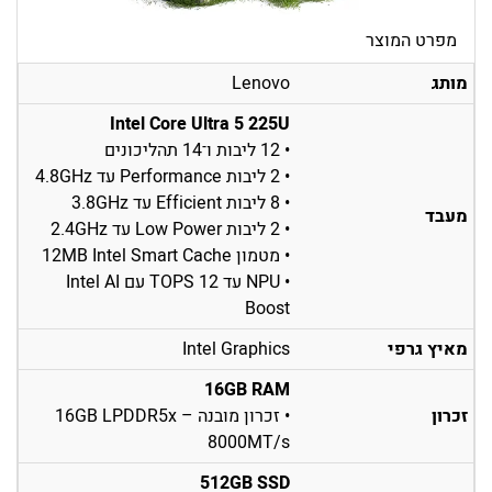
מפרט המוצר
מותג
Lenovo
Intel Core Ultra 5 225U
• 12 ליבות ו־14 תהליכונים
• 2 ליבות Performance עד 4.8GHz
• 8 ליבות Efficient עד 3.8GHz
מעבד
• 2 ליבות Low Power עד 2.4GHz
• מטמון 12MB Intel Smart Cache
• NPU עד 12 TOPS עם Intel AI
Boost
מאיץ גרפי
Intel Graphics
16GB RAM
זכרון
• זכרון מובנה – 16GB LPDDR5x
8000MT/s
512GB SSD