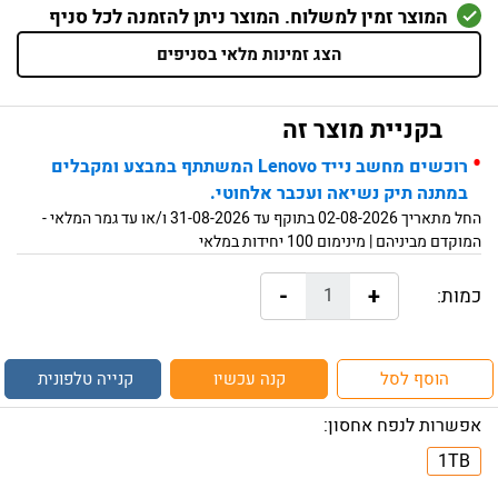
המוצר זמין למשלוח. המוצר ניתן להזמנה לכל סניף
הצג זמינות מלאי בסניפים
בקניית מוצר זה
•
רוכשים מחשב נייד Lenovo המשתתף במבצע ומקבלים
במתנה תיק נשיאה ועכבר אלחוטי.
החל מתאריך 02-08-2026 בתוקף עד 31-08-2026 ו/או עד גמר המלאי -
המוקדם מביניהם | מינימום 100 יחידות במלאי
-
+
כמות:
הוסף לסל
קנה עכשיו
קנייה טלפונית
אפשרות לנפח אחסון:
1TB