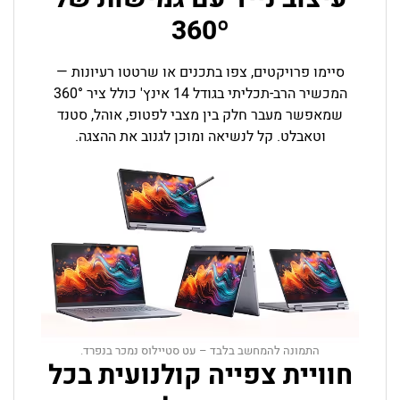
360º
סיימו פרויקטים, צפו בתכנים או שרטטו רעיונות —
המכשיר הרב-תכליתי בגודל 14 אינץ' כולל ציר 360°
שמאפשר מעבר חלק בין מצבי לפטופ, אוהל, סטנד
וטאבלט. קל לנשיאה ומוכן לגנוב את ההצגה.
התמונה להמחשב בלבד – עט סטיילוס נמכר בנפרד.
חוויית צפייה קולנועית בכל