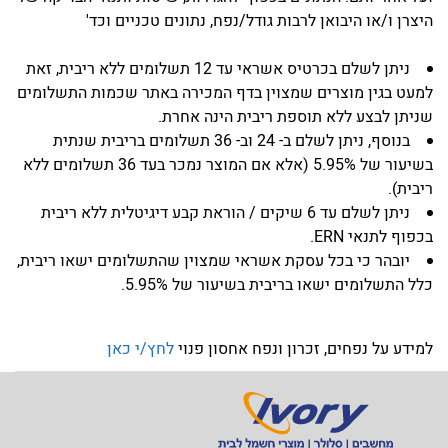
היצרן ו/או היבואן לרבות גודל/נפח, נתונים טכניים וכד'
ניתן לשלם בכרטיס אשראי עד 12 תשלומים ללא ריבית, זאת
למעט בגין מוצרים שמצוין בדף המכירה באתר שכמות התשלומים
שניתן לבצע ללא תוספת ריבית הינה אחרת.
בנוסף, ניתן לשלם ב- 24 וב- 36 תשלומים בריבית שנתית
בשיעור של 5.95% (אלא אם המוצר נמכר בעד 36 תשלומים ללא
ריבית).
ניתן לשלם עד 6 שיקים / הוראת קבע דיגיטלית ללא ריבית
בכפוף לתנאי ERN.
יובהר כי בכל עסקת אשראי שמצוין שהתשלומים ישאו ריבית,
כלל התשלומים ישאו בריבית בשיעור של 5.95%.
למידע על נפחים, זכרון ונפח אחסון פנוי
לחץ/י כאן