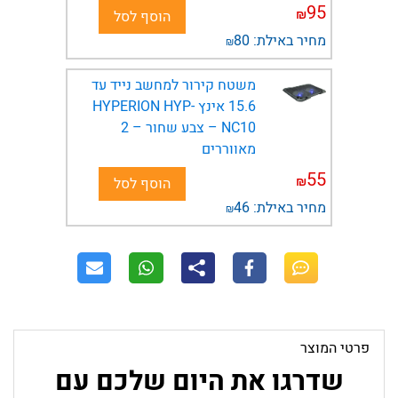
95
₪
הוסף לסל
מחיר באילת:
80
₪
משטח קירור למחשב נייד עד
15.6 אינץ HYPERION HYP-
NC10 – צבע שחור – 2
מאווררים
55
₪
הוסף לסל
מחיר באילת:
46
₪
פרטי המוצר
שדרגו את היום שלכם עם