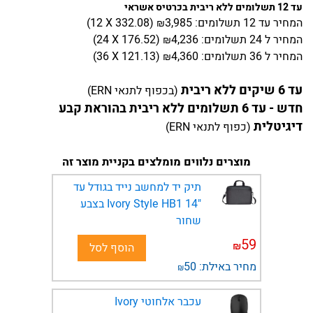
עד 12 תשלומים ללא ריבית בכרטיס אשראי
המחיר
עד 12 תשלומים:
3,985
)
332.08
(12 X
₪
המחיר
ל 24 תשלומים:
4,236
)
176.52
(24 X
₪
המחיר
ל 36 תשלומים:
4,360
)
121.13
(36 X
₪
עד 6 שיקים ללא ריבית
(בכפוף לתנאי ERN)
חדש - עד 6 תשלומים ללא ריבית בהוראת קבע
דיגיטלית
(כפוף לתנאי ERN)
מוצרים נלווים מומלצים בקניית מוצר זה
תיק יד למחשב נייד בגודל עד
"14 Ivory Style HB1 בצבע
שחור
59
₪
הוסף לסל
מחיר באילת:
50
₪
עכבר אלחוטי Ivory