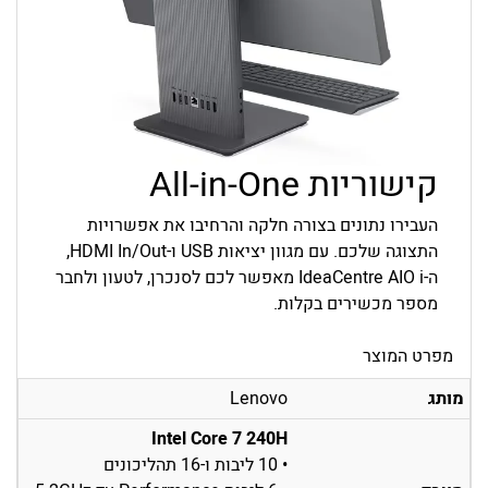
קישוריות All-in-One
העבירו נתונים בצורה חלקה והרחיבו את אפשרויות
התצוגה שלכם. עם מגוון יציאות USB ו-HDMI In/Out,
ה-IdeaCentre AIO i מאפשר לכם לסנכרן, לטעון ולחבר
מספר מכשירים בקלות.
מפרט המוצר
מותג
Lenovo
Intel Core 7 240H
• 10 ליבות ו-16 תהליכונים