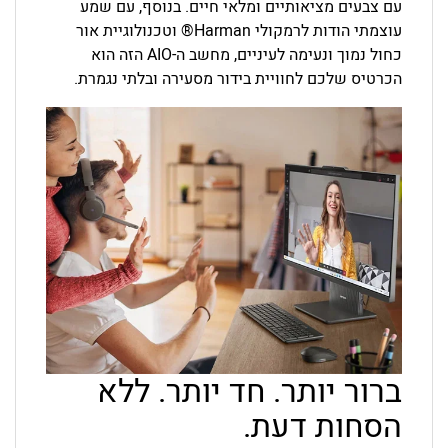
עם צבעים מציאותיים ומלאי חיים. בנוסף, עם שמע
עוצמתי הודות לרמקולי Harman® וטכנולוגיית אור
כחול נמוך ונעימה לעיניים, מחשב ה-AIO הזה הוא
הכרטיס שלכם לחוויית בידור מסעירה ובלתי נגמרת.
ברור יותר. חד יותר. ללא
הסחות דעת.