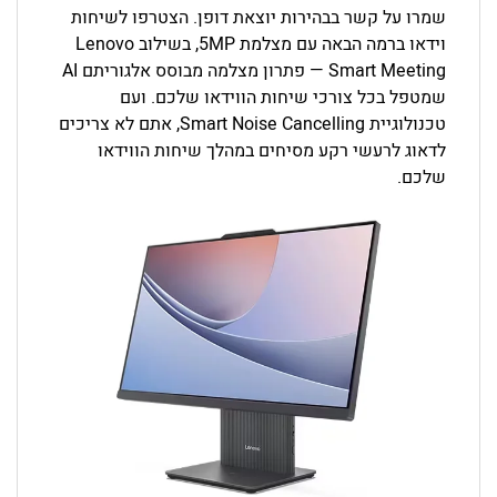
שמרו על קשר בבהירות יוצאת דופן. הצטרפו לשיחות
וידאו ברמה הבאה עם מצלמת 5MP, בשילוב Lenovo
Smart Meeting — פתרון מצלמה מבוסס אלגוריתם AI
שמטפל בכל צורכי שיחות הווידאו שלכם. ועם
טכנולוגיית Smart Noise Cancelling, אתם לא צריכים
לדאוג לרעשי רקע מסיחים במהלך שיחות הווידאו
שלכם.