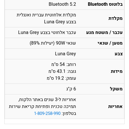
בלוטוס Bluetooth
Bluetooth 5.2
מקלדת אלחוטית עברית ואנגלית
מקלדת
בצבע Luna Grey
עכבר / משטח מגע
עכבר אלחוטי בצבע Luna Grey
מטען / שנאי
שנאי 90W (יעילות 89%)
צבע
Luna Grey
רוחב: 54 ס"מ
מידות
גובה: 43.1 ס"מ
עומק: 19.2 ס"מ
משקל
6 ק"ג
אחריות ל-3 שנים באתר הלקוח,
אחריות
תמיכה טכנית ופתיחת קריאת שירות
בטלפון:
1-809-258-990