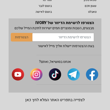
סמארטפון
סטרימר
שעון חכם
בושם לגבר
טאבלט
בושם לאישה
הצטרפו לרשימת הדיוור של IVORY
מבצעים, הטבות ומוצרים חמים ישירות לתיבת המייל שלכם
הצטרפות
בעת ההצטרפות יישלח אליך מייל לאישור
אנחנו בסושיאל, ואתם?
לצפייה בתפריט האתר המלא לחץ כאן