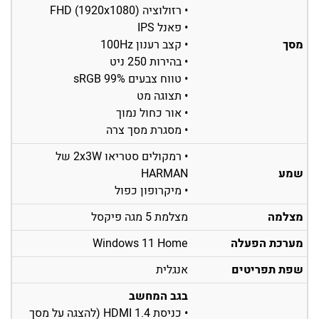
• רזולוציה FHD (1920x1080)
• פאנל IPS
מסך
• קצב רענון 100Hz
• בהירות 250 ניט
• טווח צבעים 99% sRGB
• תצוגה מט
• אור כחול נמוך
• מסגרת מסך צרה
• רמקולים סטריאו 2x3W של
שמע
HARMAN
• מיקרופון כפול
מצלמה
מצלמת 5 מגה פיקסל
מערכת הפעלה
Windows 11 Home
שפת תפריטים
אנגלית
בגב המחשב
• כניסת HDMI 1.4 (להצגה על מסך