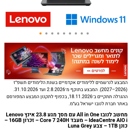
המבצע לנרשמים ללימודים אקדמיים בשנת הלימודים תשפ״ז
(2026–2027). המבצע בתוקף מ־2.8.2026 ועד 31.10.2026.
ההגרלה תתקיים ב־18.11.2026, בכפוף לתקנון המבצע המפורסם
באתר חברת לנובו ישראל בע״מ.
מחשב לנובו All in One עם מסך מגע 23.8 אינץ Lenovo
IdeaCentre AIO i – מעבד Core 7 240H – זכרון 16GB –
כונן 1TB – צבע Luna Grey