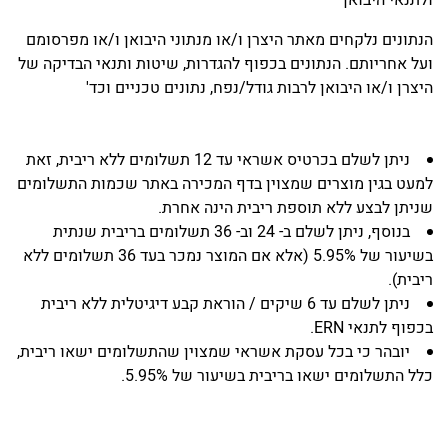
הנתונים נלקחים מאתר היצרן ו/או מנתוני היבואן ו/או מפרסומם
ועל אחריותם. הנתונים בכפוף להגדרות, שיטות ותנאי הבדיקה של
היצרן ו/או היבואן לרבות גודל/נפח, נתונים טכניים וכד'
ניתן לשלם בכרטיס אשראי עד 12 תשלומים ללא ריבית, זאת
למעט בגין מוצרים שמצוין בדף המכירה באתר שכמות התשלומים
שניתן לבצע ללא תוספת ריבית הינה אחרת.
בנוסף, ניתן לשלם ב- 24 וב- 36 תשלומים בריבית שנתית
בשיעור של 5.95% (אלא אם המוצר נמכר בעד 36 תשלומים ללא
ריבית).
ניתן לשלם עד 6 שיקים / הוראת קבע דיגיטלית ללא ריבית
בכפוף לתנאי ERN.
יובהר כי בכל עסקת אשראי שמצוין שהתשלומים ישאו ריבית,
כלל התשלומים ישאו בריבית בשיעור של 5.95%.