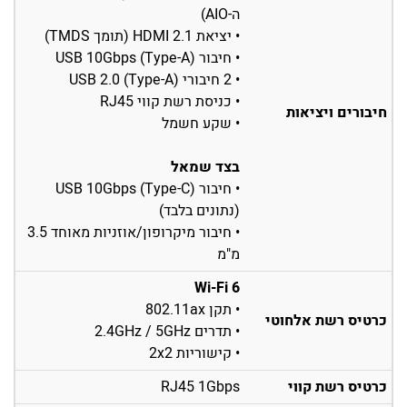
ה-AIO)
• יציאת HDMI 2.1 (תומך TMDS)
• חיבור USB 10Gbps (Type-A)
• 2 חיבורי USB 2.0 (Type-A)
• כניסת רשת קווי RJ45
חיבורים ויציאות
• שקע חשמל
בצד שמאל
• חיבור USB 10Gbps (Type-C)
(נתונים בלבד)
• חיבור מיקרופון/אוזניות מאוחד 3.5
מ"מ
Wi-Fi 6
• תקן 802.11ax
כרטיס רשת אלחוטי
• תדרים 2.4GHz / 5GHz
• קישוריות 2x2
כרטיס רשת קווי
RJ45 1Gbps