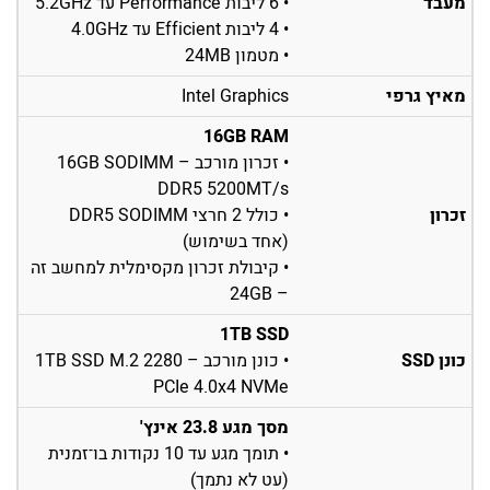
מעבד
• 6 ליבות Performance עד 5.2GHz
• 4 ליבות Efficient עד 4.0GHz
• מטמון 24MB
מאיץ גרפי
Intel Graphics
16GB RAM
• זכרון מורכב – 16GB SODIMM
DDR5 5200MT/s
זכרון
• כולל 2 חרצי DDR5 SODIMM
(אחד בשימוש)
• קיבולת זכרון מקסימלית למחשב זה
– 24GB
1TB SSD
כונן SSD
• כונן מורכב – 1TB SSD M.2 2280
PCIe 4.0x4 NVMe
מסך מגע 23.8 אינץ'
• תומך מגע עד 10 נקודות בו־זמנית
(עט לא נתמך)