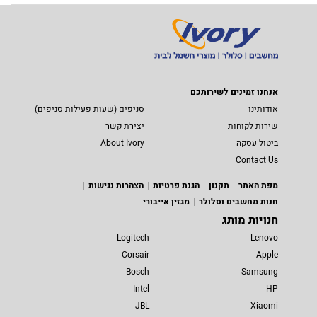
אנחנו זמינים לשירותכם
אודותינו
סניפים (שעות פעילות סניפים)
שירות לקוחות
יצירת קשר
ביטול עסקה
About Ivory
Contact Us
מפת האתר
תקנון
הגנת פרטיות
הצהרות נגישות
חנות מחשבים וסלולר
מגזין אייבורי
חנויות מותג
Logitech
Lenovo
Corsair
Apple
Bosch
Samsung
Intel
HP
JBL
Xiaomi