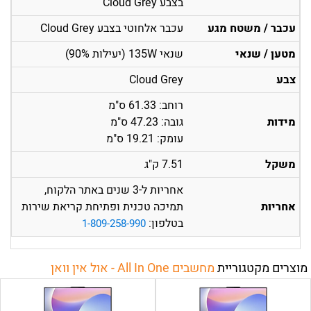
בצבע Cloud Grey
עכבר / משטח מגע
עכבר אלחוטי בצבע Cloud Grey
מטען / שנאי
שנאי 135W (יעילות 90%)
צבע
Cloud Grey
רוחב: 61.33 ס"מ
מידות
גובה: 47.23 ס"מ
עומק: 19.21 ס"מ
משקל
7.51 ק"ג
אחריות ל-3 שנים באתר הלקוח,
אחריות
תמיכה טכנית ופתיחת קריאת שירות
בטלפון:
1-809-258-990
מוצרים מקטגוריית
מחשבים All In One - אול אין וואן