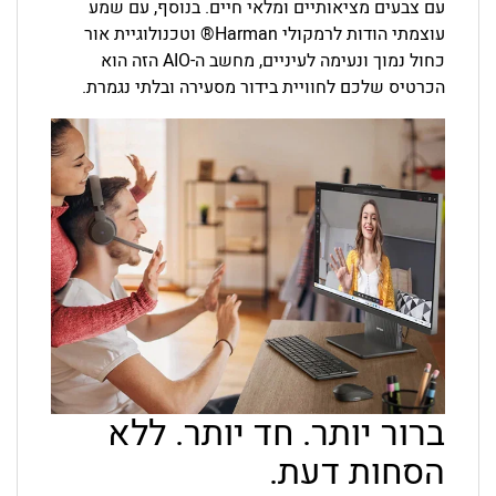
עם צבעים מציאותיים ומלאי חיים. בנוסף, עם שמע
עוצמתי הודות לרמקולי Harman® וטכנולוגיית אור
כחול נמוך ונעימה לעיניים, מחשב ה-AIO הזה הוא
הכרטיס שלכם לחוויית בידור מסעירה ובלתי נגמרת.
ברור יותר. חד יותר. ללא
הסחות דעת.