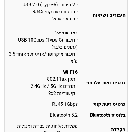
• 2 חיבורי USB 2.0 (Type-A)
• כניסת רשת קווי RJ45
חיבורים ויציאות
• שקע חשמל
בצד שמאל
• חיבור USB 10Gbps (Type-C)
(נתונים בלבד)
• חיבור מיקרופון/אוזניות מאוחד 3.5
מ"מ
Wi-Fi 6
• תקן 802.11ax
כרטיס רשת אלחוטי
• תדרים 2.4GHz / 5GHz
• קישוריות 2x2
כרטיס רשת קווי
RJ45 1Gbps
בלוטוס Bluetooth
Bluetooth 5.2
מקלדת אלחוטית עברית ואנגלית
מקלדת