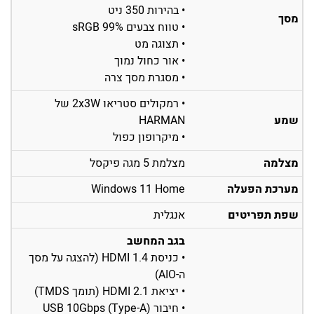
• בהירות 350 ניט
מסך
• טווח צבעים 99% sRGB
• תצוגה מט
• אור כחול נמוך
• מסגרת מסך צרה
• רמקולים סטריאו 2x3W של
שמע
HARMAN
• מיקרופון כפול
מצלמה
מצלמת 5 מגה פיקסל
מערכת הפעלה
Windows 11 Home
שפת תפריטים
אנגלית
בגב המחשב
• כניסת HDMI 1.4 (להצגה על מסך
ה-AIO)
• יציאת HDMI 2.1 (תומך TMDS)
• חיבור USB 10Gbps (Type-A)