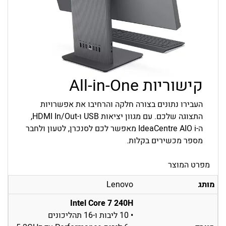
קישוריות All-in-One
העבירו נתונים בצורה חלקה והרחיבו את אפשרויות
התצוגה שלכם. עם מגוון יציאות USB ו-HDMI In/Out,
ה-IdeaCentre AIO i מאפשר לכם לסנכרן, לטעון ולחבר
מספר מכשירים בקלות.
מפרט המוצר
מותג
Lenovo
Intel Core 7 240H
• 10 ליבות ו-16 תהליכונים