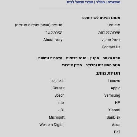
אנחנו זמינים לשירותכם
אודותינו
סניפים (שעות פעילות סניפים)
שירות לקוחות
יצירת קשר
ביטול עסקה
About Ivory
Contact Us
מפת האתר
תקנון
הגנת פרטיות
הצהרות נגישות
חנות מחשבים וסלולר
מגזין אייבורי
חנויות מותג
Logitech
Lenovo
Corsair
Apple
Bosch
Samsung
Intel
HP
JBL
Xiaomi
Microsoft
SanDisk
Western Digital
Asus
Dell