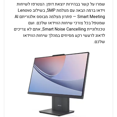
שמרו על קשר בבהירות יוצאת דופן. הצטרפו לשיחות
וידאו ברמה הבאה עם מצלמת 5MP, בשילוב Lenovo
Smart Meeting — פתרון מצלמה מבוסס אלגוריתם AI
שמטפל בכל צורכי שיחות הווידאו שלכם. ועם
טכנולוגיית Smart Noise Cancelling, אתם לא צריכים
לדאוג לרעשי רקע מסיחים במהלך שיחות הווידאו
שלכם.