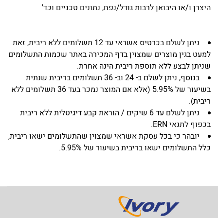
היצרן ו/או היבואן לרבות גודל/נפח, נתונים טכניים וכד'
ניתן לשלם בכרטיס אשראי עד 12 תשלומים ללא ריבית, זאת
למעט בגין מוצרים שמצוין בדף המכירה באתר שכמות התשלומים
שניתן לבצע ללא תוספת ריבית הינה אחרת.
בנוסף, ניתן לשלם ב- 24 וב- 36 תשלומים בריבית שנתית
בשיעור של 5.95% (אלא אם המוצר נמכר בעד 36 תשלומים ללא
ריבית).
ניתן לשלם עד 6 שיקים / הוראת קבע דיגיטלית ללא ריבית
בכפוף לתנאי ERN.
יובהר כי בכל עסקת אשראי שמצוין שהתשלומים ישאו ריבית,
כלל התשלומים ישאו בריבית בשיעור של 5.95%.