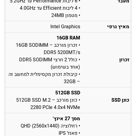
מעבד
• 6 ליבות Performance עד 5.2GHz
• 4 ליבות Efficient עד 4.0GHz
• מטמון 24MB
מאיץ גרפי
Intel Graphics
16GB RAM
• זכרון מורכב – 16GB SODIMM
DDR5 5200MT/s
זכרון
• כולל 2 חרצי DDR5 SODIMM
(אחד בשימוש)
• קיבולת זכרון מקסימלית למחשב זה
– 32GB
512GB SSD
כונן SSD
• כונן מורכב – 512GB SSD M.2
2280 PCIe 4.0x4 NVMe
מסך 27 אינץ'
• רזולוציה QHD (2560x1440)
• פאנל IPS