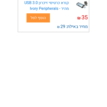
קורא כרטיסי זיכרון USB 3.0
מהיר - Ivory Peripherals
35
₪
הוסף לסל
מחיר באילת:
29
₪