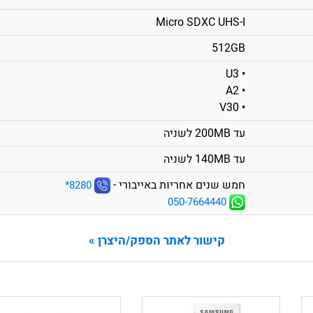
Micro SDXC UHS-I
512GB
• U3
• A2
• V30
עד 200MB לשניה
עד 140MB לשניה
חמש שנים אחריות באייבורי -
‎*8280
050-7664440
קישור לאתר הספק/היצרן »