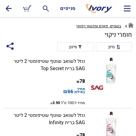
סניפים
בשמים, פארם ומכשור רפואי
חומרי ניקוי
מיון
סינון
נוזל לשואב שוטף שטיפומטי 2 ליטר
SAG בריח Top Secret
78
₪
מחיר
₪
66
באילת:
מחיר ל-100 מ"ל
3.90
₪
נוזל לשואב שוטף שטיפומטי 2 ליטר
SAG בריח Infinity
78
₪