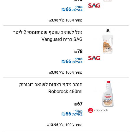
מחיר
₪
66
באילת:
מחיר ל-100 מ"ל
3.90
₪
נוזל לשואב שוטף שטיפומטי 2 ליטר
SAG בריח Vanguard
78
₪
מחיר
₪
66
באילת:
מחיר ל-100 מ"ל
3.90
₪
חומר ניקוי רצפות לשואב רובורוק
Roborock 480ml
67
₪
מחיר
₪
56
באילת:
מחיר ל-100 מ"ל
13.96
₪