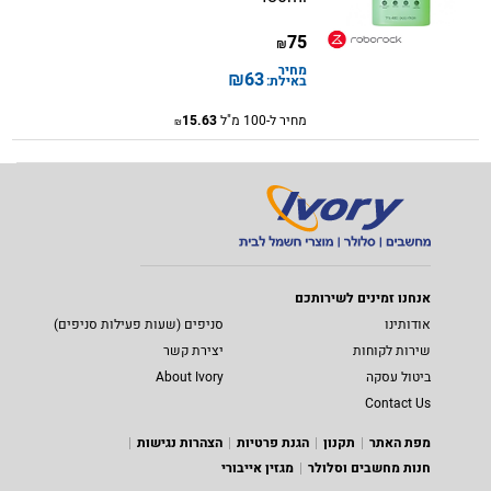
75
₪
מחיר
₪
63
באילת:
מחיר ל-100 מ"ל
15.63
₪
אנחנו זמינים לשירותכם
אודותינו
סניפים (שעות פעילות סניפים)
שירות לקוחות
יצירת קשר
ביטול עסקה
About Ivory
Contact Us
מפת האתר
תקנון
הגנת פרטיות
הצהרות נגישות
חנות מחשבים וסלולר
מגזין אייבורי