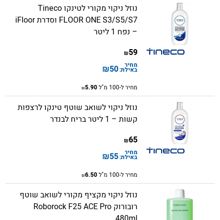
נוזל ניקוי מקורי לטינקו Tineco
FLOOR ONE S3/S5/S7 וסדרת iFloor
– נפח 1 ליטר
59
₪
מחיר
₪
50
באילת:
מחיר ל-100 מ"ל
5.90
₪
נוזל ניקוי לשואב שוטף טינקו לרצפות
קשות – 1 ליטר בריח לבנדר
65
₪
מחיר
₪
55
באילת:
מחיר ל-100 מ"ל
6.50
₪
נוזל ניקוי מקציף מקורי לשואב שוטף
רובורוק Roborock F25 ACE Pro
480ml