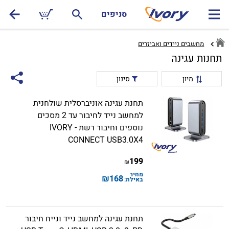
סניפים
מחשבים ניידים ואביזרים
תחנות עגינה
מיון
סינון
תחנת עגינה אוניברסלית שולחנית
למחשב נייד לחיבור עד 2 מסכים
נוספים וחיבור רשת - IVORY
CONNECT USB3.0X4
199
₪
מחיר
₪
168
באילת:
תחנת עגינה למחשב נייד ונייח חיבור