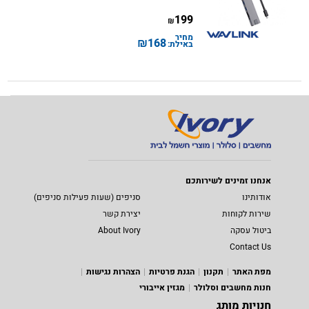
199
₪
מחיר
₪
168
באילת:
אנחנו זמינים לשירותכם
אודותינו
סניפים (שעות פעילות סניפים)
שירות לקוחות
יצירת קשר
ביטול עסקה
About Ivory
Contact Us
מפת האתר
תקנון
הגנת פרטיות
הצהרות נגישות
חנות מחשבים וסלולר
מגזין אייבורי
חנויות מותג