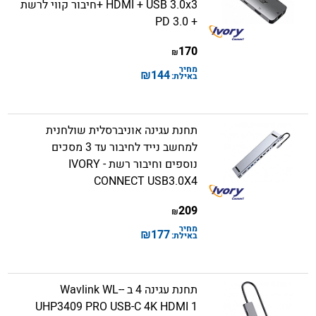
HDMI + USB 3.0x3 +חיבור קווי לרשת
+ PD 3.0
170
₪
מחיר
₪
144
באילת:
תחנת עגינה אוניברסלית שולחנית
למחשב נייד לחיבור עד 3 מסכים
נוספים וחיבור רשת - IVORY
CONNECT USB3.0X4
209
₪
מחיר
₪
177
באילת:
תחנת עגינה 4 ב -Wavlink WL-
UHP3409 PRO USB-C 4K HDMI 1