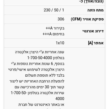
(גובה/אורך) כ-
מתח הזנה
1 / 50 / 230
ספיקת אוויר (CFM)
306
בקירור A++
דירוג אנרגטי
בחימום A+++
אמפר [A]
1x10
שנה אחריות ע"י היצרן אלקטרה
בטלפון 1-700-50-4000
בנוסף, 6 שנות אחריות נוספות ע"י
היצרן אלקטרה לשימוש אישי/פרטי
בלבד ללא תוספת תשלום
להפעלת הרחבת האחריות יש ליצור
קשר תוך 30 ימים מהרכישה עם
שירות אלקטרה בטלפון 1-700-50-
4000
או באתר האינטרנט של חברת