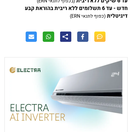
עד 6 שיקים ללא ריבית
(בכפוף לתנאי ERN)
חדש - עד 6 תשלומים ללא ריבית בהוראת קבע
דיגיטלית
(כפוף לתנאי ERN)