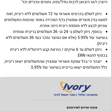
היצרן ו/או היבואן לרבות גודל/נפח, נתונים טכניים וכד'
ניתן לשלם בכרטיס אשראי עד 12 תשלומים ללא ריבית, זאת
למעט בגין מוצרים שמצוין בדף המכירה באתר שכמות התשלומים
שניתן לבצע ללא תוספת ריבית הינה אחרת.
בנוסף, ניתן לשלם ב- 24 וב- 36 תשלומים בריבית שנתית
בשיעור של 5.95% (אלא אם המוצר נמכר בעד 36 תשלומים ללא
ריבית).
ניתן לשלם עד 6 שיקים / הוראת קבע דיגיטלית ללא ריבית
בכפוף לתנאי ERN.
יובהר כי בכל עסקת אשראי שמצוין שהתשלומים ישאו ריבית,
כלל התשלומים ישאו בריבית בשיעור של 5.95%.
אנחנו זמינים לשירותכם