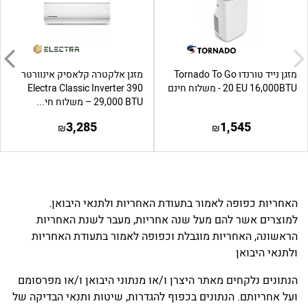
מזגן נייד טורנדו Tornado To Go
מזגן אלקטרה קלאסיק אינוורטר
20 EU 16,000BTU - משלוח חינם
Electra Classic Inverter 390
29,000 BTU – משלוח חי...
3,285
1,545
₪
₪
האחריות כפופה לאמור בתעודת האחריות ולתנאי היבואן.
למוצרים אשר להם מעל שנה אחריות, מעבר לשנת האחריות
הראשונה, האחריות מוגבלת וכפופה לאמור בתעודת האחריות
ולתנאי היבואן
הנתונים נלקחים מאתר היצרן ו/או מנתוני היבואן ו/או מפרסומם
ועל אחריותם. הנתונים בכפוף להגדרות, שיטות ותנאי הבדיקה של