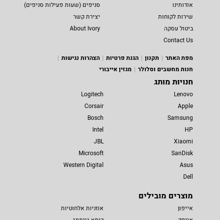
אודותינו
סניפים (שעות פעילות סניפים)
שירות לקוחות
יצירת קשר
ביטול עסקה
About Ivory
Contact Us
מפת האתר
תקנון
הגנת פרטיות
הצהרות נגישות
חנות מחשבים וסלולר
מגזין אייבורי
חנויות מותג
Logitech
Lenovo
Corsair
Apple
Bosch
Samsung
Intel
HP
JBL
Xiaomi
Microsoft
SanDisk
Western Digital
Asus
Dell
מוצרים מובילים
אייפון
אוזניות אלחוטיות