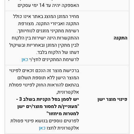
האספקה יהיה עד 14 ימי עסקים
מחיר המזגן המוצג באתר אינו כולל
התקנה ואביזרי התקנה. מצורפת
רשימת מתקיני מזגנים לנוחיותך.
התקנה
ההתקשרות הינה ישירות בין הלקוח
לבין מתקין המזגן ובאחריות ובשיקול
דעתו של הלקוח בלבד.
לרשימת המתקינים לחץ/י
כאן
ברכישת מוצר זה הנכם זכאים לפינוי
המוצר הישן ללא תוספת תשלום
בהתאם להוראות החוק לפינוי פסולת
אלקטרונית,
פינוי מוצר ישן
יש לסמן בסל הקניות בשלב 3 -
"מעוניין/ת למסור מוצר/ים ישן
למטרות מיחזור"
לפרטים נוספים בנושא פינוי פסולת
אלקטרונית לחצו
כאן