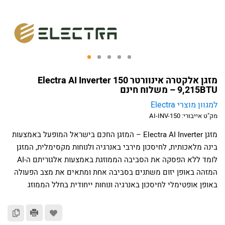
מזגן אלקטרה אינוורטר Electra AI Inverter 150
9,215BTU – משלוח חינם
למגוון מוצרי Electra
מק"ט אייבורי:
AI-INV-150
מזגן Electra AI Inverter – המזגן החכם בישראל המופעל באמצעות
בינה מלאכותית, לחיסכון מירבי באנרגיה ולנוחות מקסימלית, המזגן
לומד ללא הפסקה את הסביבה הממוזגת באמצעות אלגוריתם ה-AI
המזהה באופן יזום משתנים בסביבה אחת ומתאים את מצב הפעולה
באופן אופטימלי לחיסכון באנרגיה ונוחות ייחודית בחלל הממוזג