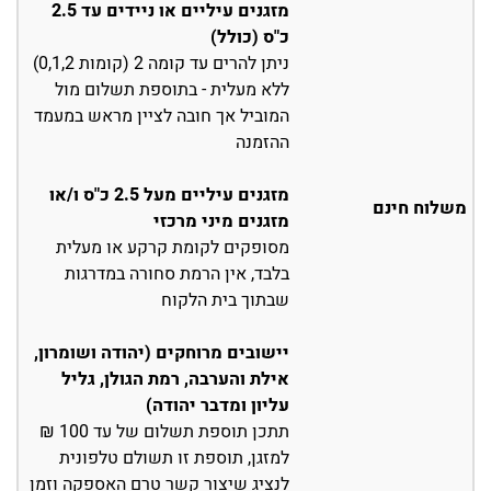
מזגנים עיליים או ניידים עד 2.5
כ"ס (כולל)
ניתן להרים עד קומה 2 (קומות 0,1,2)
ללא מעלית - בתוספת תשלום מול
המוביל אך חובה לציין מראש במעמד
ההזמנה
מזגנים עיליים מעל 2.5 כ"ס ו/או
משלוח חינם
מזגנים מיני מרכזי
מסופקים לקומת קרקע או מעלית
בלבד, אין הרמת סחורה במדרגות
שבתוך בית הלקוח
יישובים מרוחקים (יהודה ושומרון,
אילת והערבה, רמת הגולן, גליל
עליון ומדבר יהודה)
תתכן תוספת תשלום של עד 100 ₪
למזגן, תוספת זו תשולם טלפונית
לנציג שיצור קשר טרם האספקה וזמן