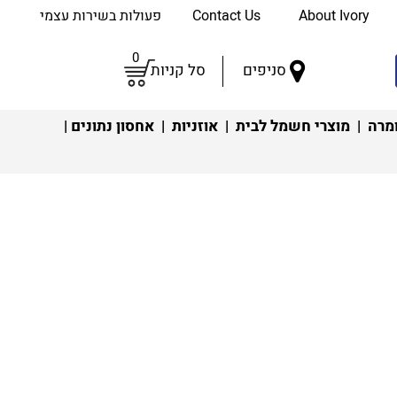
About Ivory
Contact Us
פעולות בשירות עצמי
0
סניפים
סל קניות
מרה
|
מוצרי חשמל לבית
|
אוזניות
|
אחסון נתונים
|