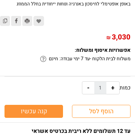
באופן אופטימלי לחיסכון באנרגיה ונוחות ייחודית בחלל הממוזג
3,030
₪
אפשרויות איסוף ומשלוח:
משלוח לבית הלקוח -עד 7 ימי עבודה:
חינם
-
+
כמות:
הוסף לסל
קנה עכשיו
עד 12 תשלומים ללא ריבית בכרטיס אשראי