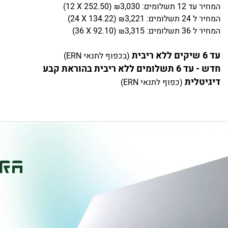
המחיר
עד 12 תשלומים:
3,030
)
252.50
(12 X
₪
המחיר
ל 24 תשלומים:
3,221
)
134.22
(24 X
₪
המחיר
ל 36 תשלומים:
3,315
)
92.10
(36 X
₪
עד 6 שיקים ללא ריבית
(בכפוף לתנאי ERN)
חדש - עד 6 תשלומים ללא ריבית בהוראת קבע
דיגיטלית
(כפוף לתנאי ERN)