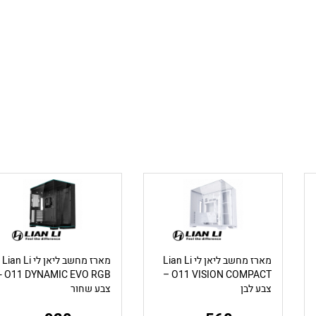
מארז מחשב ליאן לי Lian Li
מארז מחשב ליאן לי Lian Li
 DYNAMIC EVO RGB -
O11 VISION COMPACT –
צבע לבן
צבע שחור