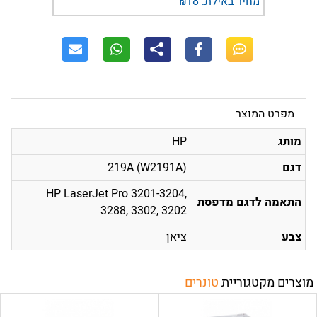
מחיר באילת:
18
₪
מפרט המוצר
מותג
HP
דגם
219A (W2191A)
HP LaserJet Pro 3201-3204,
התאמה לדגם מדפסת
3288, 3302, 3202
צבע
ציאן
מוצרים מקטגוריית
טונרים