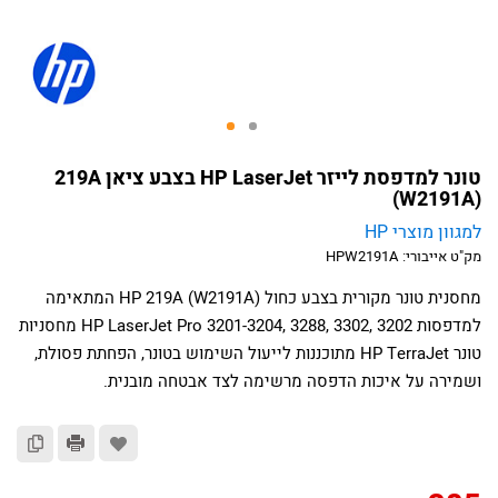
טונר למדפסת לייזר HP LaserJet בצבע ציאן 219A
(W2191A)
למגוון מוצרי HP
מק"ט אייבורי:
HPW2191A
מחסנית טונר מקורית בצבע כחול HP 219A (W2191A) המתאימה
למדפסות HP LaserJet Pro 3201-3204, 3288, 3302, 3202 מחסניות
טונר HP TerraJet מתוכננות לייעול השימוש בטונר, הפחתת פסולת,
ושמירה על איכות הדפסה מרשימה לצד אבטחה מובנית.