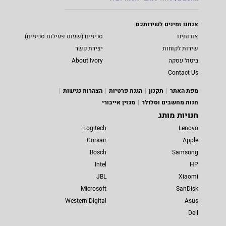
אנחנו זמינים לשירותכם
אודותינו
סניפים (שעות פעילות סניפים)
שירות לקוחות
יצירת קשר
ביטול עסקה
About Ivory
Contact Us
מפת האתר
תקנון
הגנת פרטיות
הצהרות נגישות
חנות מחשבים וסלולר
מגזין אייבורי
חנויות מותג
Logitech
Lenovo
Corsair
Apple
Bosch
Samsung
Intel
HP
JBL
Xiaomi
Microsoft
SanDisk
Western Digital
Asus
Dell