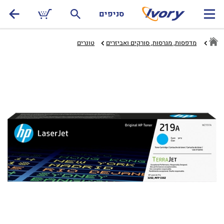
סניפים
מדפסות, מגרסות, סורקים ואביזרים
טונרים‏