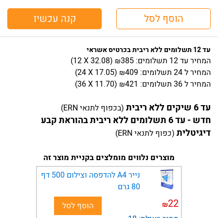
הוסף לסל
קנה עכשיו
עד 12 תשלומים ללא ריבית בכרטיס אשראי
המחיר
עד 12 תשלומים:
385
)
32.08
(12 X
₪
המחיר
ל 24 תשלומים:
409
)
17.05
(24 X
₪
המחיר
ל 36 תשלומים:
421
)
11.70
(36 X
₪
עד 6 שיקים ללא ריבית
(בכפוף לתנאי ERN)
חדש - עד 6 תשלומים ללא ריבית בהוראת קבע
דיגיטלית
(כפוף לתנאי ERN)
מוצרים נלווים מומלצים בקניית מוצר זה
נייר A4 להדפסה וצילום 500 דף
80 גרם
22
₪
הוסף לסל