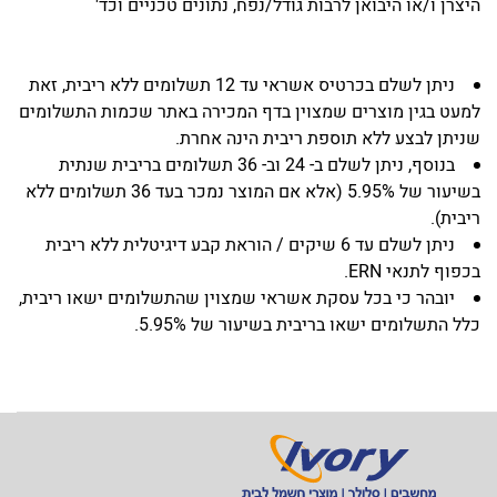
היצרן ו/או היבואן לרבות גודל/נפח, נתונים טכניים וכד'
ניתן לשלם בכרטיס אשראי עד 12 תשלומים ללא ריבית, זאת
למעט בגין מוצרים שמצוין בדף המכירה באתר שכמות התשלומים
שניתן לבצע ללא תוספת ריבית הינה אחרת.
בנוסף, ניתן לשלם ב- 24 וב- 36 תשלומים בריבית שנתית
בשיעור של 5.95% (אלא אם המוצר נמכר בעד 36 תשלומים ללא
ריבית).
ניתן לשלם עד 6 שיקים / הוראת קבע דיגיטלית ללא ריבית
בכפוף לתנאי ERN.
יובהר כי בכל עסקת אשראי שמצוין שהתשלומים ישאו ריבית,
כלל התשלומים ישאו בריבית בשיעור של 5.95%.