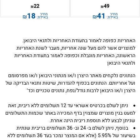
22
49
₪
₪
18
41
מחיר
מחיר
₪
₪
באילת:
באילת:
האחריות כפופה לאמור בתעודת האחריות ולתנאי היבואן.
למוצרים אשר להם מעל שנה אחריות, מעבר לשנת האחריות
הראשונה, האחריות מוגבלת וכפופה לאמור בתעודת האחריות
ולתנאי היבואן
הנתונים נלקחים מאתר היצרן ו/או מנתוני היבואן ו/או מפרסומם
ועל אחריותם. הנתונים בכפוף להגדרות, שיטות ותנאי הבדיקה של
היצרן ו/או היבואן לרבות גודל/נפח, נתונים טכניים וכד'
ניתן לשלם בכרטיס אשראי עד 12 תשלומים ללא ריבית, זאת
למעט בגין מוצרים שמצוין בדף המכירה באתר שכמות התשלומים
שניתן לבצע ללא תוספת ריבית הינה אחרת.
בנוסף, ניתן לשלם ב- 24 וב- 36 תשלומים בריבית שנתית
בשיעור של 5.95% (אלא אם המוצר נמכר בעד 36 תשלומים ללא