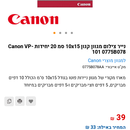
נייר צילום מגוון קנון 10x15 סמ 20 יחידות Canon VP-
101 0775B078
למגוון מוצרי Canon
מק"ט אייבורי:
0775B078AA
מארז מקורי של מגוון ניירות פוטו בגודל 10x15 ס"מ הכולל 10 דפים
מבריקים, 5 דפים חצי-מבריקים ו-5 דפים מבריקים במיוחד
39
₪
המחיר באילת:
33 ₪