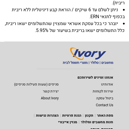
ריבית).
ניתן לשלם עד 6 שיקים / הוראת קבע דיגיטלית ללא ריבית
בכפוף לתנאי ERN.
יובהר כי בכל עסקת אשראי שמצוין שהתשלומים ישאו ריבית,
כלל התשלומים ישאו בריבית בשיעור של 5.95%.
אנחנו זמינים לשירותכם
אודותינו
סניפים (שעות פעילות סניפים)
שירות לקוחות
יצירת קשר
ביטול עסקה
About Ivory
Contact Us
מפת האתר
תקנון
הגנת פרטיות
הצהרות נגישות
חנות מחשבים וסלולר
מגזין אייבורי