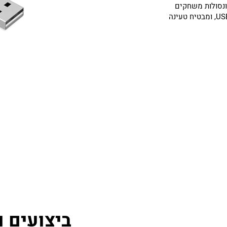
נסולות משחקים
ומוצרים חשמליים נוספים התומכים ב‑USB-C, ומבטיח טעינה
ביצועים ו