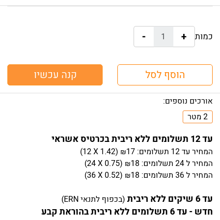
-
+
כמות:
הוסף לסל
קנה עכשיו
אורכים נוספים:
2 מטר
עד 12 תשלומים ללא ריבית בכרטיס אשראי
המחיר
עד 12 תשלומים:
17
)
1.42
(12 X
₪
המחיר
ל 24 תשלומים:
18
)
0.75
(24 X
₪
המחיר
ל 36 תשלומים:
18
)
0.52
(36 X
₪
עד 6 שיקים ללא ריבית
(בכפוף לתנאי ERN)
חדש - עד 6 תשלומים ללא ריבית בהוראת קבע