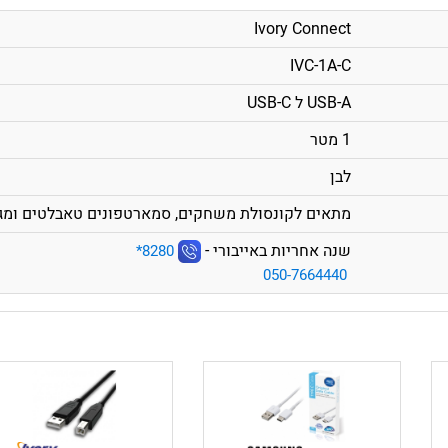
Ivory Connect
IVC-1A-C
USB-A ל USB-C
1 מטר
לבן
מתאים לקונסולת משחקים, סמארטפונים טאבלטים ומגוון מ
שנה אחריות באייבורי -
‎*8280
050-7664440