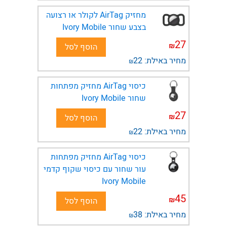
מחזיק AirTag לקולר או רצועה
בצבע שחור Ivory Mobile
27
₪
הוסף לסל
מחיר באילת:
22
₪
כיסוי AirTag מחזיק מפתחות
שחור Ivory Mobile
27
₪
הוסף לסל
מחיר באילת:
22
₪
כיסוי AirTag מחזיק מפתחות
עור שחור עם כיסוי שקוף קדמי
Ivory Mobile
45
₪
הוסף לסל
מחיר באילת:
38
₪