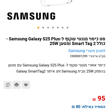
סט כיסוי מגנטי שקוף ל-Samsung Galaxy S25 Plus -
כולל Smart Tag 2 ומטען 25W
למגוון מוצרי Samsung
מק"ט אייבורי:
C000001299
כיסוי אחורי מגנטי שקוף ל- Samsung Galaxy S25 Plus עם מטען
בהספק 25W מבית Samsung ותג איתור Galaxy SmartTag2
95
₪
המחיר באילת:
80 ₪