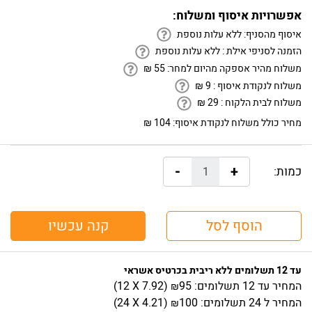
אפשרויות איסוף ומשלוח:
איסוף מהסניף:
ללא עלות נוספת
הזמנה לסניפי אילת :
ללא עלות נוספת
משלוח מהיר אספקה מהיום למחר:
55
₪
משלוח לנקודת איסוף :
9
₪
משלוח לבית הלקוח :
29
₪
מחיר כולל משלוח לנקודת איסוף:
104 ₪
-
+
כמות:
הוסף לסל
קנה עכשיו
עד 12 תשלומים ללא ריבית בכרטיס אשראי
המחיר
עד 12 תשלומים:
95
)
7.92
(12 X
₪
המחיר
ל 24 תשלומים:
100
)
4.21
(24 X
₪