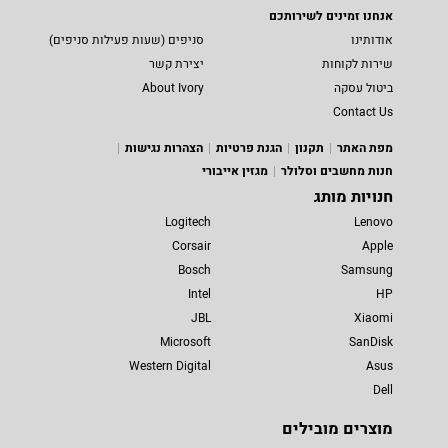
אנחנו זמינים לשירותכם
אודותינו
סניפים (שעות פעילות סניפים)
שירות לקוחות
יצירת קשר
ביטול עסקה
About Ivory
Contact Us
מפת האתר
תקנון
הגנת פרטיות
הצהרות נגישות
חנות מחשבים וסלולר
מגזין אייבורי
חנויות מותג
Logitech
Lenovo
Corsair
Apple
Bosch
Samsung
Intel
HP
JBL
Xiaomi
Microsoft
SanDisk
Western Digital
Asus
Dell
מוצרים מובילים