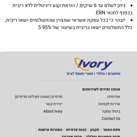
ניתן לשלם עד 6 שיקים / הוראת קבע דיגיטלית ללא ריבית
בכפוף לתנאי ERN.
יובהר כי בכל עסקת אשראי שמצוין שהתשלומים ישאו ריבית,
כלל התשלומים ישאו בריבית בשיעור של 5.95%.
אנחנו זמינים לשירותכם
אודותינו
סניפים (שעות פעילות סניפים)
שירות לקוחות
יצירת קשר
ביטול עסקה
About Ivory
Contact Us
מפת האתר
תקנון
הגנת פרטיות
הצהרות נגישות
חנות מחשבים וסלולר
מגזין אייבורי