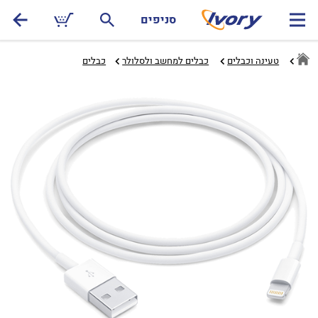
סניפים
טעינה וכבלים
כבלים למחשב ולסלולר‏
כבלים‏