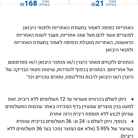
168
21
מחיר
מחיר
₪
₪
באילת:
באילת:
מחיר למטר
25.00
מחיר למטר
1.99
₪
₪
האחריות כפופה לאמור בתעודת האחריות ולתנאי היבואן.
למוצרים אשר להם מעל שנה אחריות, מעבר לשנת האחריות
הראשונה, האחריות מוגבלת וכפופה לאמור בתעודת האחריות
ולתנאי היבואן
הנתונים נלקחים מאתר היצרן ו/או מנתוני היבואן ו/או מפרסומם
ועל אחריותם. הנתונים בכפוף להגדרות, שיטות ותנאי הבדיקה של
היצרן ו/או היבואן לרבות גודל/נפח, נתונים טכניים וכד'
ניתן לשלם בכרטיס אשראי עד 12 תשלומים ללא ריבית, זאת
למעט בגין מוצרים שמצוין בדף המכירה באתר שכמות התשלומים
שניתן לבצע ללא תוספת ריבית הינה אחרת.
בנוסף, ניתן לשלם ב- 24 וב- 36 תשלומים בריבית שנתית
בשיעור של 5.95% (אלא אם המוצר נמכר בעד 36 תשלומים ללא
ריבית).