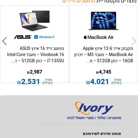
מוצרים מקטגוריית
מחשבים ניידים
מקבוק אייר 13.6 אינץ Apple
מחשב נייד 16 אינץ ASUS
MacBook Air – מעבד M5 – זכרון
Vivobook 16 – מעבד Intel Core
16GB – כונן 512GB – מ...
i7-1355U – כונן 512GB – ז...
2,987
4,745
₪
₪
2,531
4,021
מחיר
מחיר
₪
₪
באילת:
באילת:
אנחנו זמינים לשירותכם