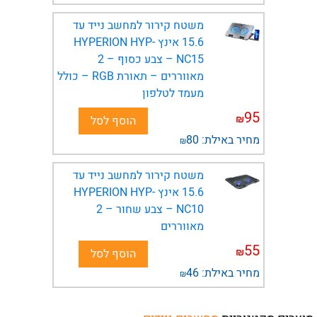
משטח קירור למחשב נייד עד
15.6 אינץ HYPERION HYP-
NC15 – צבע כסוף – 2
מאווררים – תאורת RGB – כולל
מעמד לטלפון
95
₪
הוסף לסל
מחיר באילת:
80
₪
משטח קירור למחשב נייד עד
15.6 אינץ HYPERION HYP-
NC10 – צבע שחור – 2
מאווררים
55
₪
הוסף לסל
מחיר באילת:
46
₪