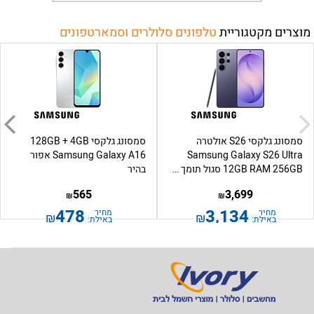
מוצרים מקטגוריית
טלפונים סלולרים וסמארטפונים
סמסונג גלקסי S26 אולטרה
סמסונג גלקסי 128GB + 4GB
Samsung Galaxy S26 Ultra
Samsung Galaxy A16 אפור
12GB RAM 256GB סגול תומך eSIM
בהיר
565
3,699
₪
₪
478
3,134
מחיר
מחיר
₪
₪
באילת:
באילת: