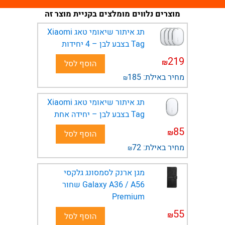
מוצרים נלווים מומלצים בקניית מוצר זה
תג איתור שיאומי טאג Xiaomi
Tag בצבע לבן – 4 יחידות
219
₪
הוסף לסל
מחיר באילת:
185
₪
תג איתור שיאומי טאג Xiaomi
Tag בצבע לבן – יחידה אחת
85
₪
הוסף לסל
מחיר באילת:
72
₪
מגן ארנק לסמסונג גלקסי
Galaxy A36 / A56 שחור
Premium
55
₪
הוסף לסל