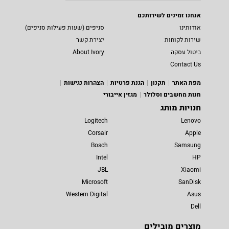
אנחנו זמינים לשירותכם
אודותינו
סניפים (שעות פעילות סניפים)
שירות לקוחות
יצירת קשר
ביטול עסקה
About Ivory
Contact Us
מפת האתר
תקנון
הגנת פרטיות
הצהרות נגישות
חנות מחשבים וסלולר
מגזין אייבורי
חנויות מותג
Logitech
Lenovo
Corsair
Apple
Bosch
Samsung
Intel
HP
JBL
Xiaomi
Microsoft
SanDisk
Western Digital
Asus
Dell
מוצרים מובילים