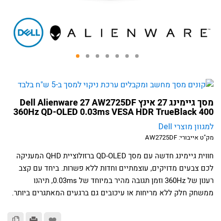
מסך גיימינג 27 אינץ Dell Alienware 27 AW2725DF
360Hz QD-OLED 0.03ms VESA HDR TrueBlack 400
למגוון מוצרי Dell
מק"ט אייבורי:
AW2725DF
חווית גיימינג חדשה עם מסך QD-OLED ברזולוציית QHD המעניקה
לכם צבעים מדויקים, עוצמתיים וחדות ללא פשרות. ביחד עם קצב
רענון של 360Hz וזמן תגובה מהיר במיוחד של 0.03ms, תיהנו
ממשחק חלק ללא מריחות או עיכובים גם ברגעים המאתגרים ביותר.