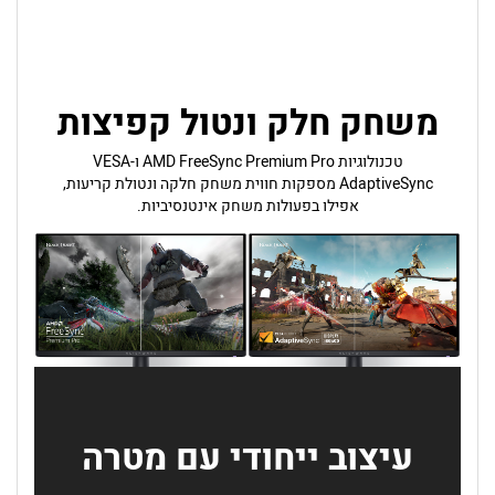
משחק חלק ונטול קפיצות
טכנולוגיות AMD FreeSync Premium Pro ו-VESA
AdaptiveSync מספקות חווית משחק חלקה ונטולת קריעות,
אפילו בפעולות משחק אינטנסיביות.
עיצוב ייחודי עם מטרה