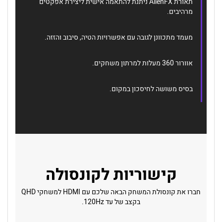
תאורת AlienFX ניתנת להתאמה אישית ליצירת אפקטים
מרהיבים.
מעמד מתכוונן לגובה עם אפשרויות הטיה, סיבוב והזזה.
אוורור 360 מעלות למרתון משחקים.
בסיס משושה לחיסכון במקום.
קישוריות לקונסולה
חברו את קונסולת המשחק הבאה שלכם עם HDMI למשחקי QHD
בקצב של עד 120Hz.