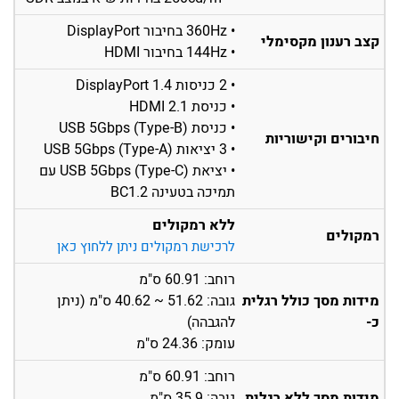
• 360Hz בחיבור DisplayPort
קצב רענון מקסימלי
• 144Hz בחיבור HDMI
• 2 כניסות DisplayPort 1.4
• כניסת HDMI 2.1
• כניסת USB 5Gbps (Type-B)
חיבורים וקישוריות
• 3 יציאות USB 5Gbps (Type-A)
• יציאת USB 5Gbps (Type-C) עם
תמיכה בטעינה BC1.2
ללא רמקולים
רמקולים
לרכישת רמקולים ניתן ללחוץ כאן
רוחב: 60.91 ס"מ
מידות מסך כולל רגלית
גובה: 51.62 ~ 40.62 ס"מ (ניתן
כ-
להגבהה)
עומק: 24.36 ס"מ
רוחב: 60.91 ס"מ
מידות מסך ללא רגלית
גובה: 35.9 ס"מ