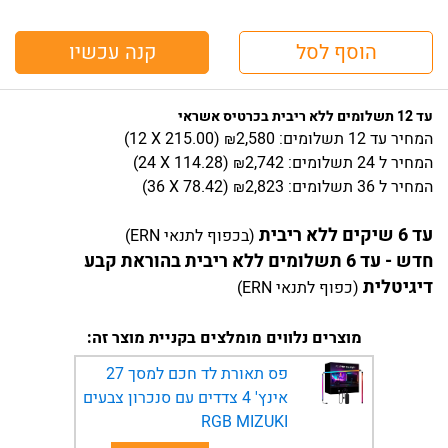
הוסף לסל
קנה עכשיו
עד 12 תשלומים ללא ריבית בכרטיס אשראי
המחיר
עד 12 תשלומים:
2,580
)
215.00
(12 X
₪
המחיר
ל 24 תשלומים:
2,742
)
114.28
(24 X
₪
המחיר
ל 36 תשלומים:
2,823
)
78.42
(36 X
₪
עד 6 שיקים ללא ריבית
(בכפוף לתנאי ERN)
חדש - עד 6 תשלומים ללא ריבית בהוראת קבע
דיגיטלית
(כפוף לתנאי ERN)
מוצרים נלווים מומלצים בקניית מוצר זה:
פס תאורת לד חכם למסך 27
אינץ' 4 צדדים עם סנכרון צבעים
RGB MIZUKI