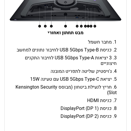
מבט תחתון ואחורי
מחבר חשמל
כניסת USB 5Gbps Type-B לחיבור נתונים למחשב
3 יציאות USB 5Gbps Type-A לחיבור התקנים
חיצוניים
ג'ויסטיק שליטה לתפריט המובנה
יציאת USB 5Gbps Type-C עם טעינה 15W
חריץ לנעילת ביטחון (מבוסס Kensington Security
Slot)
כניסת HDMI
כניסת DisplayPort (DP 1)
כניסת DisplayPort (DP 2)