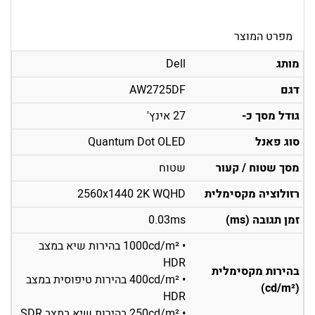
מפרט המוצר
מותג
Dell
דגם
AW2725DF
גודל מסך כ-
27 אינץ'
סוג פאנל
Quantum Dot OLED
מסך שטוח / קעור
שטוח
רזולוציה מקסימלית
2560x1440 2K WQHD
זמן תגובה (ms)
0.03ms
• 1000cd/m² בהירות שיא במצב
HDR
בהירות מקסימלית
• 400cd/m² בהירות טיפוסית במצב
(cd/m²)
HDR
• 250cd/m² בהירות שיא במצב SDR