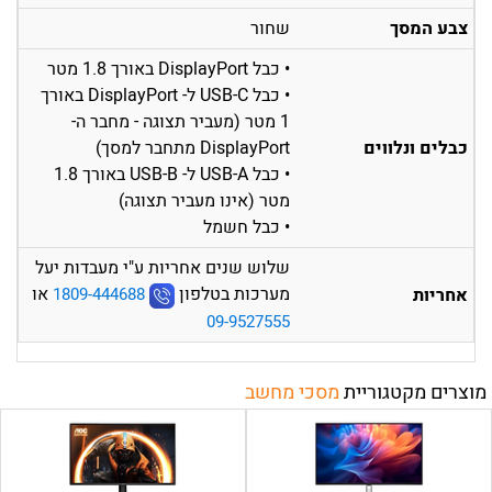
צבע המסך
שחור
• כבל DisplayPort באורך 1.8 מטר
• כבל USB-C ל- DisplayPort באורך
1 מטר (מעביר תצוגה - מחבר ה-
כבלים ונלווים
DisplayPort מתחבר למסך)
• כבל USB-A ל- USB-B באורך 1.8
מטר (אינו מעביר תצוגה)
• כבל חשמל
שלוש שנים אחריות ע"י מעבדות יעל
מערכות בטלפון
או
אחריות
1809-444688
09-9527555
מוצרים מקטגוריית
מסכי מחשב