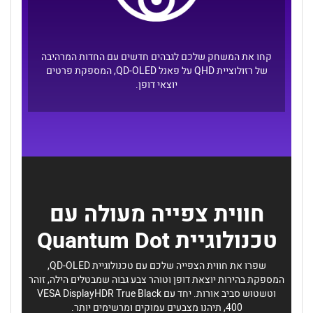
קחו את המשחק שלכם לגבהים חדשים עם החדות המרהיבה
של רזולוציית QHD על פאנל QD-OLED, המספקת פרטים
יוצאי דופן.
חווית צפייה מעולה עם
טכנולוגיית Quantum Dot
שפרו את חווית הצפייה שלכם עם טכנולוגיית QD-OLED,
המספקת בהירות יוצאת דופן וטוהר צבע גבוה שמבטלים הילה, זוהר
וטשטוש סביב אורות. יחד עם VESA DisplayHDR True Black
400, תיהנו מצבעים עמוקים ומרשימים יותר.