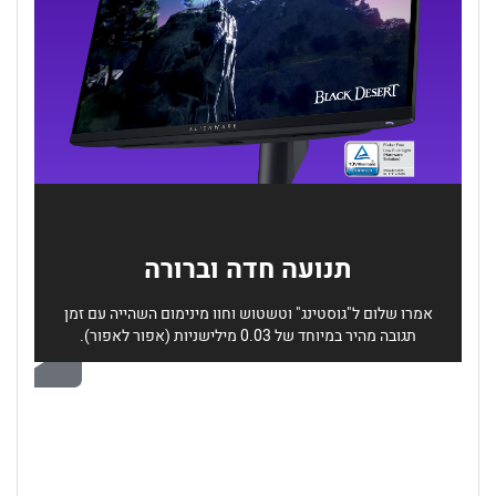
תנועה חדה וברורה
אמרו שלום ל"גוסטינג" וטשטוש וחוו מינימום השהייה עם זמן
תגובה מהיר במיוחד של 0.03 מילישניות (אפור לאפור).