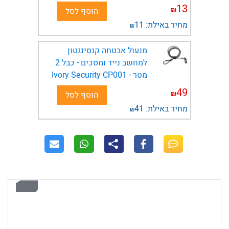
13
₪
הוסף לסל
מחיר באילת:
11
₪
מנעול אבטחה קנסינגטון
למחשב נייד ומסכים - כבל 2
מטר - Ivory Security CP001
49
₪
הוסף לסל
מחיר באילת:
41
₪