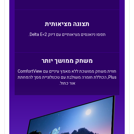
תצוגה מציאותית
תפסו ניואנסים מציאותיים עם דיוק Delta E<2.
משחק ממושך יותר
חווית משחק ממושכת ללא מאמץ עיניים עם ComfortView
Plus, הכוללת חומרה משולבת עם טכנולוגיית מסך להפחתת
אור כחול.