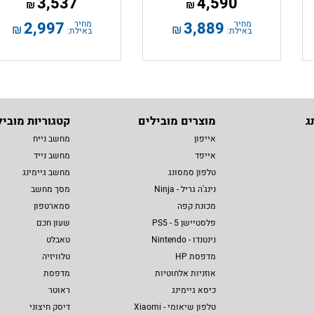
3,537
4,590
₪
₪
מחיר
3,889
מחיר
2,997
₪
₪
באילת:
באילת:
ג
מוצרים מובילים
קטגוריות מוביל
אייפון
מחשב נייח
אייפד
מחשב נייד
טלפון סמסונג
מחשב גיימינג
נינג'ה גריל - Ninja
מסך מחשב
מכונת קפה
סמארטפון
פלסטיישן 5 - PS5
שעון חכם
נינטנדו - Nintendo
טאבלט
מדפסת HP
טלוויזיה
אוזניות אלחוטיות
מדפסת
כיסא גיימינג
ראוטר
טלפון שיאומי - Xiaomi
דיסק חיצוני