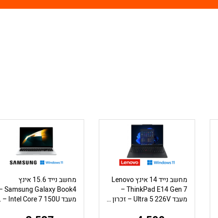
מחשב נייד 14 אינץ Lenovo
מחשב נייד 15.6 אינץ
Samsung Galaxy Book4 –
ThinkPad E14 Gen 7 –
מעבד Ultra 5 226V – זכרון 16GB – כונן 512GB – מ.גרפי Intel Arc
מעבד l Core 7 150U