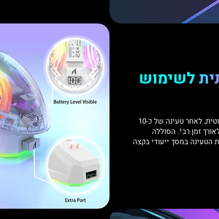
ית לשימוש
באמצעות תחנת טעינה האלחוטית, לאחר טעינה של כ-10
דקות תוכלו לשחק או לעבוד לאורך זמן רב¹. הסוללה
 הטעינה במסך ייעודי בקצה