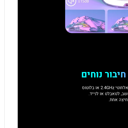
יבור נוחים
באמצעות חיבור חוטי USB-C, אלחוטי 2.4GHz או בלוטוס
ב, לטאבלט או לנייד.
חיצה אחת.