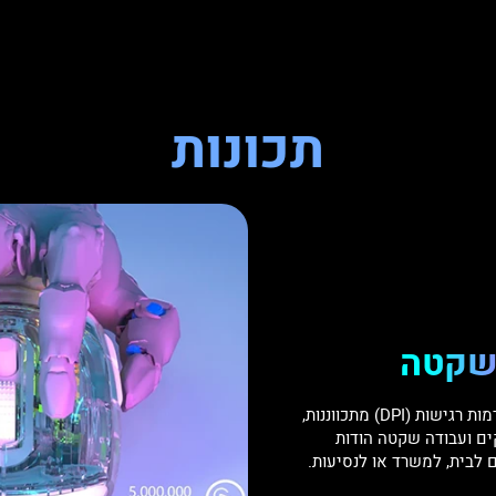
תכונות
 שקטה
באמצעות חיישן מתקדם ו-5 רמות רגישות (DPI) מתכווננות,
ם ועבודה שקטה הודות
 לבית, למשרד או לנסיעות.