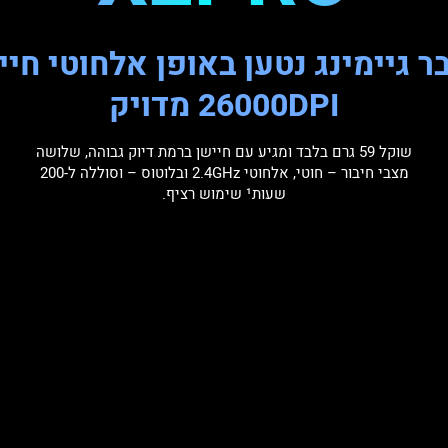
ר גיימינג נטען באופן אלחוטי חיי
26000DPI מדויק
שוקל 59 גרם בלבד ומגיע עם חיישן ברמת דיוק גבוהה, שלושה
מצבי חיבור – חוטי, אלחוטי 2.4GHz ובלוטוס – וסוללה ל-200
שעות¹ שימוש רציף.