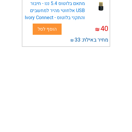
מתאם בלוטוס 5.4 ננו - חיבור
USB אלחוטי מהיר למחשבים
והתקני בלוטוס - Ivory Connect
40
₪
הוסף לסל
מחיר באילת:
33
₪