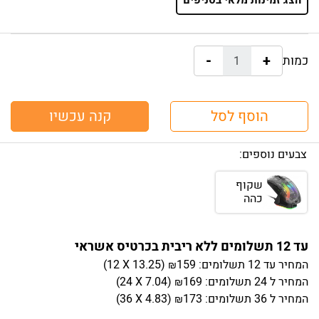
הצג זמינות מלאי בסניפים
-
+
כמות:
הוסף לסל
קנה עכשיו
צבעים נוספים:
שקוף
כהה
עד 12 תשלומים ללא ריבית בכרטיס אשראי
המחיר
עד 12 תשלומים:
159
)
13.25
(12 X
₪
המחיר
ל 24 תשלומים:
169
)
7.04
(24 X
₪
המחיר
ל 36 תשלומים:
173
)
4.83
(36 X
₪