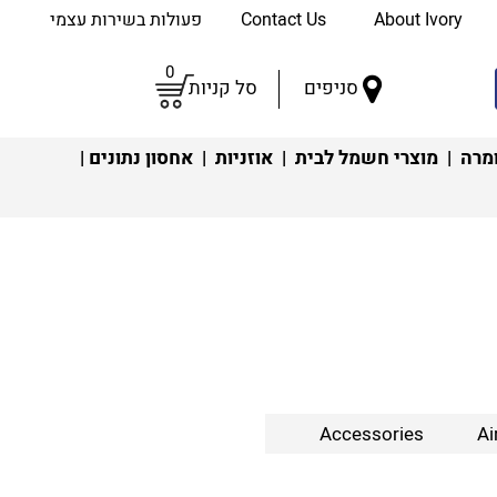
About Ivory
Contact Us
פעולות בשירות עצמי
0
סניפים
סל קניות
מרה
|
מוצרי חשמל לבית
|
אוזניות
|
אחסון נתונים
|
Accessories
Ai