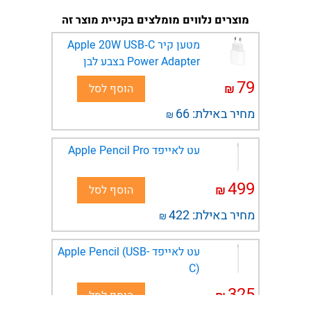
מוצרים נלווים מומלצים בקניית מוצר זה
מטען קיר Apple 20W USB‑C
Power Adapter בצבע לבן
79
₪
הוסף לסל
מחיר באילת:
66
₪
עט לאייפד Apple Pencil Pro
499
₪
הוסף לסל
מחיר באילת:
422
₪
עט לאייפד Apple Pencil (USB-
C)
325
₪
הוסף לסל