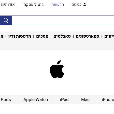
כניסה
הרשמה
ביטול עסקה
אודותינו
יחים
|
סמארטפונים
|
טאבלטים
|
מסכים
|
מדפסות ודיו
|
חו
rPods
Apple Watch
iPad
Mac
iPhon