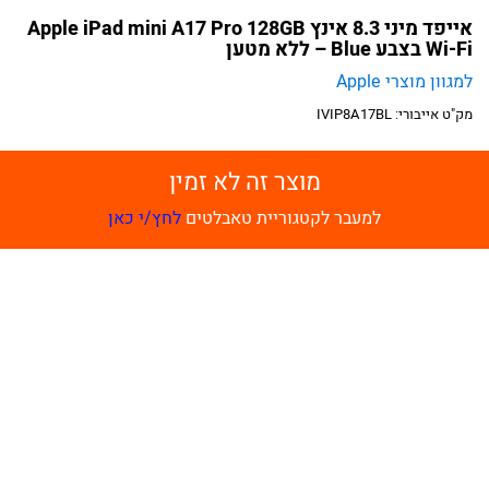
אייפד מיני 8.3 אינץ Apple iPad mini A17 Pro 128GB
Wi-Fi בצבע Blue – ללא מטען
למגוון מוצרי Apple
מק"ט אייבורי:
IVIP8A17BL
מוצר זה לא זמין
למעבר לקטגוריית טאבלטים
לחץ/י כאן