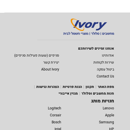
אנחנו זמינים לשירותכם
אודותינו
סניפים (שעות פעילות סניפים)
שירות לקוחות
יצירת קשר
ביטול עסקה
About Ivory
Contact Us
מפת האתר
תקנון
הגנת פרטיות
הצהרות נגישות
חנות מחשבים וסלולר
מגזין אייבורי
חנויות מותג
Logitech
Lenovo
Corsair
Apple
Bosch
Samsung
Intel
HP