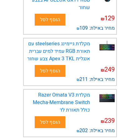
שחור
129
₪
הוסף לסל
מחיר באילת:
109
₪
מקלדת גיימינג steelseries עם
תאורת RGB עמיד למים עברית
אנגלית Apex 3 TKL צבע שחור
249
₪
הוסף לסל
מחיר באילת:
211
₪
מקלדת Razer Ornata V3
Mecha-Membrane Switch
כולל תאורת לד
239
₪
הוסף לסל
מחיר באילת:
202
₪