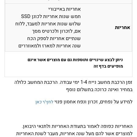
אחריות באייבורי
חמש שנות אחריות לכונן SSD
שלוש שנות אחריות למעבד, ללוח
אחריות
אם, לזכרון ולכרטיס מסך
שנתיים אחריות לספק הכח
שנה אחריות למארז ולמאווררים
ניתן לבצע שינויים ותוספות גם עם מוצרים אשר אינם
מופיעים בדף זה
זמן הרכבת מחשב נייח 1-4 ימי עבודה. הרכבת המחשב כלולה
במחיר ואינה כרוכה בתשלום נוסף
למידע על נפחים, זכרון ונפח אחסון פנוי
לחץ/י כאן
האחריות כפופה לאמור בתעודת האחריות ולתנאי היבואן.
למוצרים אשר להם מעל שנה אחריות, מעבר לשנת האחריות