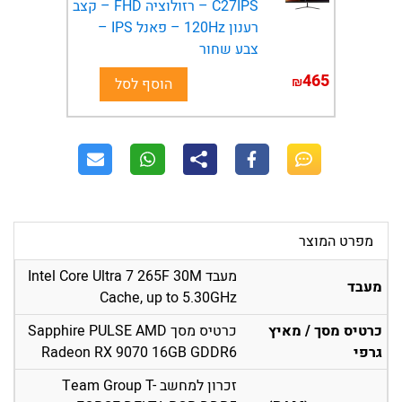
C27IPS – רזולוציה FHD – קצב
רענון 120Hz – פאנל IPS –
צבע שחור
465
₪
הוסף לסל
מפרט המוצר
מעבד Intel Core Ultra 7 265F 30M
מעבד
Cache, up to 5.30GHz
כרטיס מסך / מאיץ
כרטיס מסך Sapphire PULSE AMD
גרפי
Radeon RX 9070 16GB GDDR6
זכרון למחשב Team Group T-