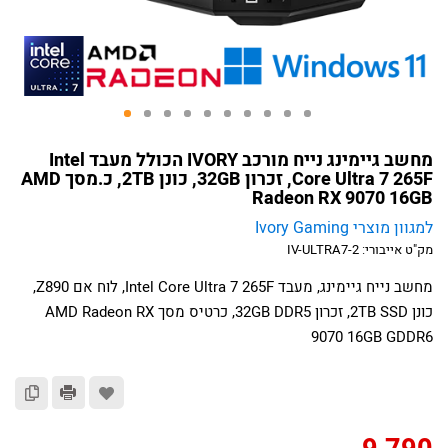
מחשב גיימינג נייח מורכב IVORY הכולל מעבד Intel
Core Ultra 7 265F, זכרון 32GB, כונן 2TB, כ.מסך AMD
Radeon RX 9070 16GB
למגוון מוצרי Ivory Gaming
מק"ט אייבורי:
IV-ULTRA7-2
מחשב נייח גיימינג, מעבד Intel Core Ultra 7 265F, לוח אם Z890,
כונן 2TB SSD, זכרון 32GB DDR5, כרטיס מסך AMD Radeon RX
9070 16GB GDDR6