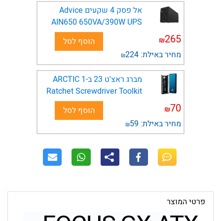
אל פסק 4 שקעים Advice
AIN650 650VA/390W UPS
265
₪
הוסף לסל
מחיר באילת:
224
₪
מברג ראצ'ט 23 ב-1 ARCTIC
Ratchet Screwdriver Toolkit
70
₪
הוסף לסל
מחיר באילת:
59
₪
פרטי המוצר