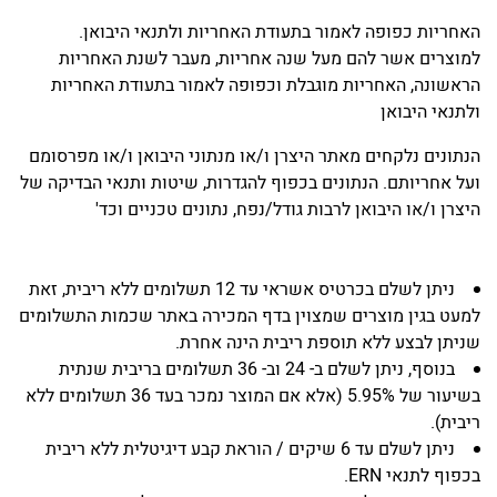
האחריות כפופה לאמור בתעודת האחריות ולתנאי היבואן.
למוצרים אשר להם מעל שנה אחריות, מעבר לשנת האחריות
הראשונה, האחריות מוגבלת וכפופה לאמור בתעודת האחריות
ולתנאי היבואן
הנתונים נלקחים מאתר היצרן ו/או מנתוני היבואן ו/או מפרסומם
ועל אחריותם. הנתונים בכפוף להגדרות, שיטות ותנאי הבדיקה של
היצרן ו/או היבואן לרבות גודל/נפח, נתונים טכניים וכד'
ניתן לשלם בכרטיס אשראי עד 12 תשלומים ללא ריבית, זאת
למעט בגין מוצרים שמצוין בדף המכירה באתר שכמות התשלומים
שניתן לבצע ללא תוספת ריבית הינה אחרת.
בנוסף, ניתן לשלם ב- 24 וב- 36 תשלומים בריבית שנתית
בשיעור של 5.95% (אלא אם המוצר נמכר בעד 36 תשלומים ללא
ריבית).
ניתן לשלם עד 6 שיקים / הוראת קבע דיגיטלית ללא ריבית
בכפוף לתנאי ERN.