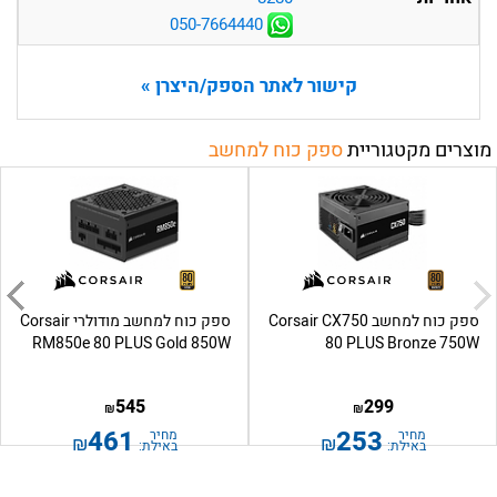
050-7664440
קישור לאתר הספק/היצרן »
מוצרים מקטגוריית
ספק כוח למחשב
ספק כוח למחשב Corsair CX750
ספק כוח למחשב מודולרי Corsair
RM850e 80 PLUS Gold 850W
80 PLUS Bronze 750W
545
299
₪
₪
461
253
מחיר
מחיר
₪
₪
באילת:
באילת: