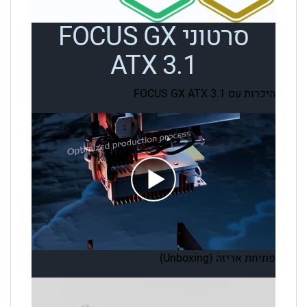
סרטוני FOCUS GX
ATX 3.1
היכרות עם FOCUS GX ATX 3.1
פתיחת אריזה (Unboxing)