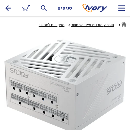
סניפים
חומרה, תוכנות וציוד למחשב
ספק כוח למחשב‏