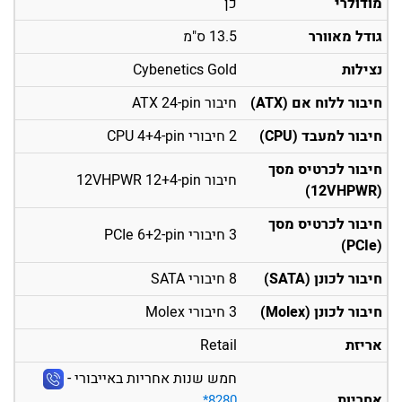
מודולרי
כן
גודל מאוורר
13.5 ס"מ
נצילות
Cybenetics Gold
חיבור ללוח אם (ATX)
חיבור ATX 24-pin
חיבור למעבד (CPU)
2 חיבורי CPU 4+4-pin
חיבור לכרטיס מסך
חיבור 12VHPWR 12+4-pin
(12VHPWR)
חיבור לכרטיס מסך
3 חיבורי PCIe 6+2-pin
(PCIe)
חיבור לכונן (SATA)
8 חיבורי SATA
חיבור לכונן (Molex)
3 חיבורי Molex
אריזת
Retail
חמש שנות אחריות באייבורי -
אחריות
‎*8280