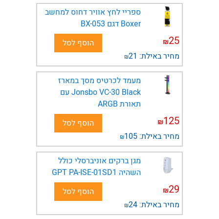
ספריי לחץ אוויר דחוס למחשב
Boxer דגם BX-053
25
₪
הוסף לסל
מחיר באילת:
21
₪
מעמד לכרטיס מסך במארז
Jonsbo VC-30 Black עם
תאורת ARGB
125
₪
הוסף לסל
מחיר באילת:
105
₪
מגן ברקים אוניברסלי כולל
השהיה GPT PA-ISE-01SD1
29
₪
הוסף לסל
מחיר באילת:
24
₪