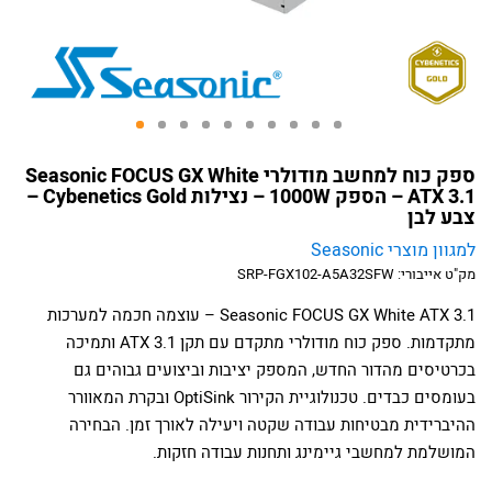
ספק כוח למחשב מודולרי Seasonic FOCUS GX White
ATX 3.1 – הספק 1000W – נצילות Cybenetics Gold –
צבע לבן
למגוון מוצרי Seasonic
מק"ט אייבורי:
SRP-FGX102-A5A32SFW
Seasonic FOCUS GX White ATX 3.1 – עוצמה חכמה למערכות
מתקדמות. ספק כוח מודולרי מתקדם עם תקן ATX 3.1 ותמיכה
בכרטיסים מהדור החדש, המספק יציבות וביצועים גבוהים גם
בעומסים כבדים. טכנולוגיית הקירור OptiSink ובקרת המאוורר
ההיברידית מבטיחות עבודה שקטה ויעילה לאורך זמן. הבחירה
המושלמת למחשבי גיימינג ותחנות עבודה חזקות.