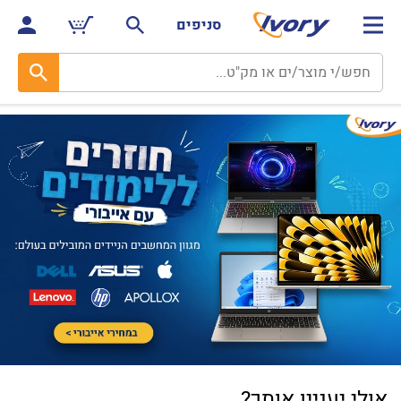
סניפים
אולי יעניין אותך?