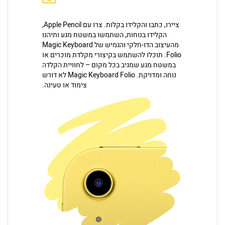
ציירו, כתבו והקלידו בקלות. צרו עם Apple Pencil,
הקלידו בנוחות, השתמשו במשטח מגע ותיהנו
מהעיצוב הדו-חלקי והגמיש של Magic Keyboard
Folio. תוכלו להשתמש בקיצורי מקלדת מוכרים או
במשטח מגע שמגיב בכל מקום – לחוויית הקלדה
נוחה ומדויקת. Magic Keyboard Folio לא דורש
צימוד או טעינה.