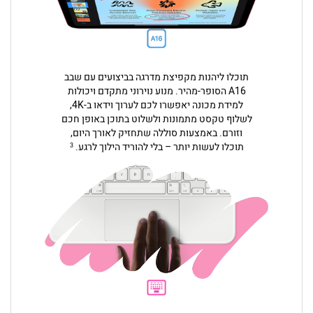
תוכלו ליהנות מקפיצת מדרגה בביצועים עם שבב
A16 הסופר-מהיר. מנוע נוירוני מתקדם ויכולות
למידת מכונה יאפשרו לכם לערוך וידאו ב-4K,
לשלוף טקסט מתמונות ולשלוט בתוכן באופן חכם
וזורם. באמצעות סוללה שתחזיק לאורך היום,
תוכלו לעשות יותר – בלי להוריד הילוך לרגע.
3