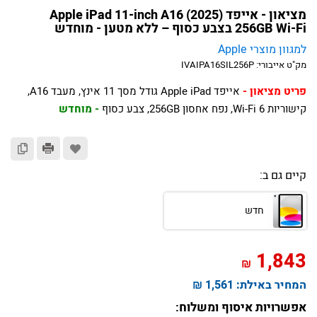
מציאון - אייפד Apple iPad 11-inch A16 (2025)
256GB Wi-Fi בצבע כסוף – ללא מטען - מוחדש
למגוון מוצרי Apple
מק"ט אייבורי:
IVAIPA16SIL256P
אייפד Apple iPad גודל מסך 11 אינץ, מעבד A16,
קישוריות Wi-Fi 6, נפח אחסון 256GB, צבע כסוף
קיים גם ב:
חדש
1,843
₪
המחיר באילת:
1,561 ₪
אפשרויות איסוף ומשלוח: