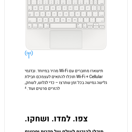
תישארו מחוברים עם Wi-Fi מהיר במיוחד. ובדגמי
Wi-Fi + Cellular תוכלו להתאים לעצמכם חבילת
גלישה גמישה בכל זמן שתרצו – כדי לגלוש, לשחק,
להזרים סרטים ועוד.
4
צפו. למדו. ושחקו.
תוכלו להיכנס לעולם של סדרות וסרטים