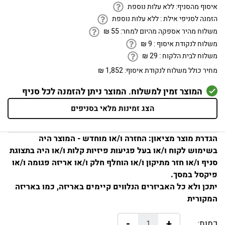
איסוף מהסניף:
ללא עלות נוספת
הזמנה לסניפי אילת :
ללא עלות נוספת
משלוח מהיר אספקה מהיום למחר:
55
₪
משלוח לנקודת איסוף :
9
₪
משלוח לבית הלקוח :
29
₪
מחיר כולל משלוח לנקודת איסוף:
1,852 ₪
המוצר זמין למשלוח. המוצר ניתן להזמנה לכל סניף
הצג זמינות מלאי בסניפים
הגדרת מוצר מציאון: החזרה ו/או מוחדש - המוצר היה
בשימוש לקוח ו/או בעל פגיעות פיזיות קלות ו/או היה בתצוגת
סניף ו/או חזר מתיקון ו/או הוחלף חלק ו/או אריזה פגומה ו/או
פיקסל במסך.
יתכן ולא כל האביזרים הנלווים קיימים באריזה, כמו באריזה
המקורית
-
+
כמות: