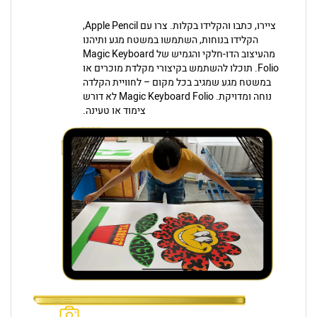
ציירו, כתבו והקלידו בקלות. צרו עם Apple Pencil,
הקלידו בנוחות, השתמשו במשטח מגע ותיהנו
מהעיצוב הדו-חלקי והגמיש של Magic Keyboard
Folio. תוכלו להשתמש בקיצורי מקלדת מוכרים או
במשטח מגע שמגיב בכל מקום – לחוויית הקלדה
נוחה ומדויקת. Magic Keyboard Folio לא דורש
צימוד או טעינה.