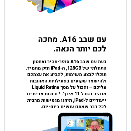
עם שבב A16. מחכה
לכם יותר הנאה.
כעת עם שבב A16 סופר-מהיר ואחסון
התחלתי של 128GB, ה-iPad חזק מתמיד.
תוכלו לבצע משימות, להביע את עצמכם
ולהישאר שקועים בפעילויות האהובות
עליכם – והכול על מסך Liquid Retina
מרהיב בגודל 11 אינץ’.
ובזכות אביזרים
1
ייעודיים ל-iPad, תיהנו מגמישות מרבית
לכל דבר שאתם עושים ביום-יום.