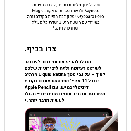
תוכלו לערוך גיליונות נתונים, לשדרג מצגות ב-
Keynote ולרשום הערות מדויקות. Magic
Keyboard Folio יספק לכם חוויית הקלדה נוחה
במיוחד עם משטח מגע שישדרג כל פעולה
שדורשת דיוק.
2
צרו בכיף.
תוכלו להביע את עצמכם, לשרבט,
לשרטט רעיונות ולתת ליצירתיות שלכם
לעוף – על גבי מסך Liquid Retina מרהיב
בגודל 11 אינץ’ שישמש אתכם כקנבס
דיגיטלי גמיש. עם Apple Pencil
תשרבטו, תכתבו, תסמנו מסמכים – תכולו
לעשות הרבה יותר.
2