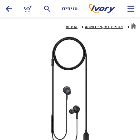
סניפים
אוזניות, רמקולים ושמע
אוזניות‏