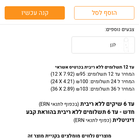
הוסף לסל
קנה עכשיו
צבעים נוספים:
לבן
עד 12 תשלומים ללא ריבית בכרטיס אשראי
המחיר
עד 12 תשלומים:
95
)
7.92
(12 X
₪
המחיר
ל 24 תשלומים:
100
)
4.21
(24 X
₪
המחיר
ל 36 תשלומים:
103
)
2.89
(36 X
₪
עד 6 שיקים ללא ריבית
(בכפוף לתנאי ERN)
חדש - עד 6 תשלומים ללא ריבית בהוראת קבע
דיגיטלית
(כפוף לתנאי ERN)
מוצרים נלווים מומלצים בקניית מוצר זה