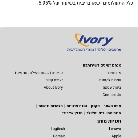
כלל התשלומים ישאו בריבית בשיעור של 5.95%.
אנחנו זמינים לשירותכם
אודותינו
סניפים (שעות פעילות סניפים)
שירות לקוחות
יצירת קשר
ביטול עסקה
About Ivory
Contact Us
מפת האתר
תקנון
הגנת פרטיות
הצהרות נגישות
חנות מחשבים וסלולר
מגזין אייבורי
חנויות מותג
Logitech
Lenovo
Corsair
Apple